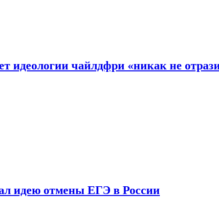
ет идеологии чайлдфри «никак не отраз
ал идею отмены ЕГЭ в России