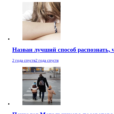
Назван лучший способ распознать, 
2 года спустя
2 года спустя