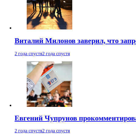
Виталий Милонов заверил, что запр
2 года спустя
2 года спустя
Евгений Чупрунов прокомментиров
2 года спустя
2 года спустя