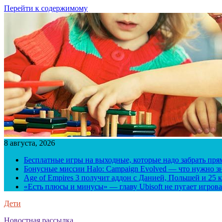
Перейти к содержимому
8 августа, 2026
Бесплатные игры на выходные, которые надо забрать пря
Бонусные миссии Halo: Campaign Evolved — что нужно зн
Age of Empires 3 получит аддон с Данией, Польшей и 25
«Есть плюсы и минусы» — главу Ubisoft не пугает игрова
Дети
Новостная рассылка