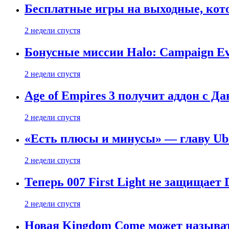
Бесплатные игры на выходные, кото
2 недели спустя
Бонусные миссии Halo: Campaign Ev
2 недели спустя
Age of Empires 3 получит аддон с Д
2 недели спустя
«Есть плюсы и минусы» — главу Ubis
2 недели спустя
Теперь 007 First Light не защищает
2 недели спустя
Новая Kingdom Come может называт