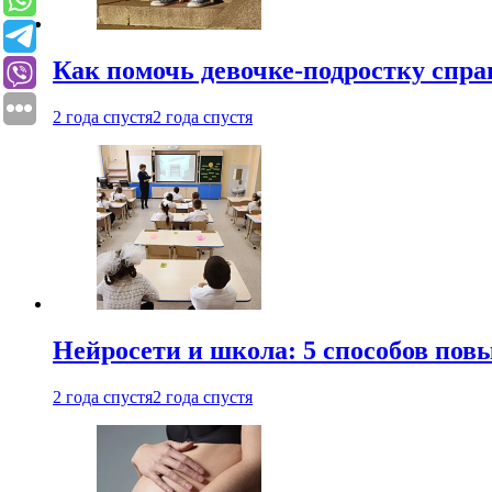
Как помочь девочке-подростку спра
2 года спустя
2 года спустя
Нейросети и школа: 5 способов пов
2 года спустя
2 года спустя