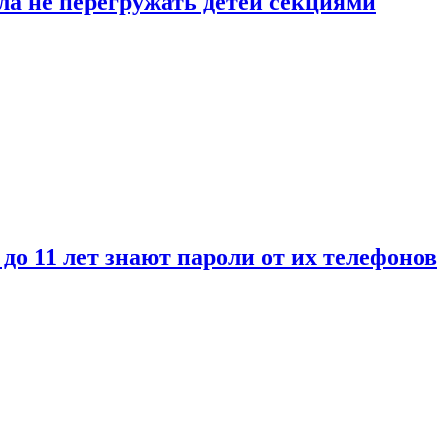
ла не перегружать детей секциями
 до 11 лет знают пароли от их телефонов