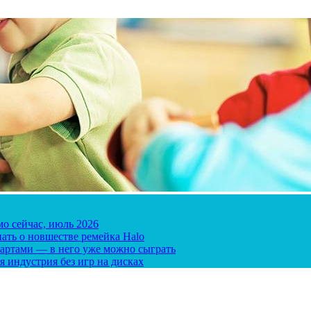
мо сейчас, июль 2026
ать о новшестве ремейка Halo
 картами — в него уже можно сыграть
я индустрия без игр на дисках