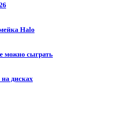
26
мейка Halo
же можно сыграть
 на дисках