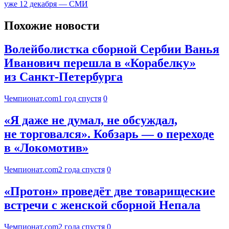
уже 12 декабря — СМИ
Похожие новости
Волейболистка сборной Сербии Ванья
Иванович перешла в «Корабелку»
из Санкт-Петербурга
Чемпионат.com
1 год спустя
0
«Я даже не думал, не обсуждал,
не торговался». Кобзарь — о переходе
в «Локомотив»
Чемпионат.com
2 года спустя
0
«Протон» проведёт две товарищеские
встречи с женской сборной Непала
Чемпионат.com
2 года спустя
0