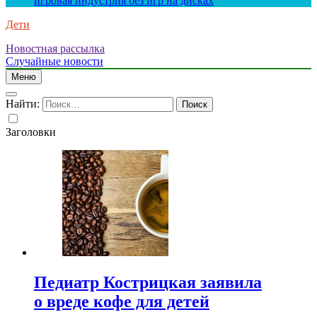
игровая индустрия без игр на дисках
Дети
Новостная рассылка
Случайные новости
Меню
Найти:
Заголовки
Педиатр Кострицкая заявила
о вреде кофе для детей