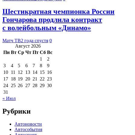
Шестикратная чемпионка России
Гончарова продлила контракт
с волейбольным «Динамо»
Матч ТВ
2 года спустя
0
Август 2026
Пн
Вт
Ср
Чт
Пт
Сб
Вс
1
2
3
4
5
6
7
8
9
10
11
12
13
14
15
16
17
18
19
20
21
22
23
24
25
26
27
28
29
30
31
« Июл
Рубрики
Автоновости
Автособытия
Автоспорт