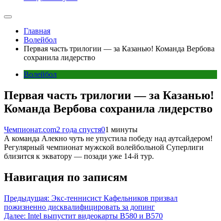
Главная
Волейбол
Первая часть трилогии — за Казанью! Команда Вербова
сохранила лидерство
Волейбол
Первая часть трилогии — за Казанью!
Команда Вербова сохранила лидерство
Чемпионат.com
2 года спустя
0
1 минуты
А команда Алекно чуть не упустила победу над аутсайдером!
Регулярный чемпионат мужской волейбольной Суперлиги
близится к экватору — позади уже 14-й тур.
Навигация по записям
Предыдущая:
Экс-теннисист Кафельников призвал
пожизненно дисквалифицировать за допинг
Далее:
Intel выпустит видеокарты B580 и B570