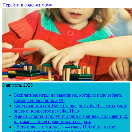
Перейти к содержимому
8 августа, 2026
Бесплатные игры на выходные, которые надо забрать
прямо сейчас, июль 2026
Бонусные миссии Halo: Campaign Evolved — что нужно
знать о новшестве ремейка Halo
Age of Empires 3 получит аддон с Данией, Польшей и 25
картами — в него уже можно сыграть
«Есть плюсы и минусы» — главу Ubisoft не пугает