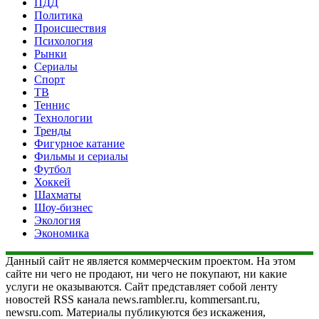
ПДД
Политика
Происшествия
Психология
Рынки
Сериалы
Спорт
ТВ
Теннис
Технологии
Тренды
Фигурное катание
Фильмы и сериалы
Футбол
Хоккей
Шахматы
Шоу-бизнес
Экология
Экономика
Данный сайт не является коммерческим проектом. На этом
сайте ни чего не продают, ни чего не покупают, ни какие
услуги не оказываются. Сайт представляет собой ленту
новостей RSS канала news.rambler.ru, kommersant.ru,
newsru.com. Материалы публикуются без искажения,