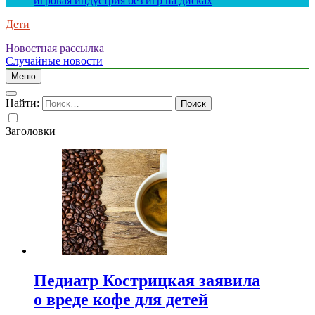
игровая индустрия без игр на дисках
Дети
Новостная рассылка
Случайные новости
Меню
Найти:
Заголовки
Педиатр Кострицкая заявила
о вреде кофе для детей