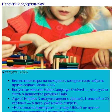
Перейти к содержимому
6 августа, 2026
Бесплатные игры на выходные, которые надо забрать
прямо сейчас, июль 2026
Бонусные миссии Halo: Campaign Evolved — что нужно
знать о новшестве ремейка Halo
Age of Empires 3 получит аддон с Данией, Польшей и 25
картами — в него уже можно сыграть
«Есть плюсы и минусы» — главу Ubisoft не пугает