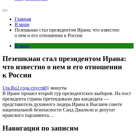
Главная
В мире
Пезешкиан стал президентом Ирана: что известно
о нем и его отношении к России
В мире
Пезешкиан стал президентом Ирана:
что известно о нем и его отношении
к России
Ura.Ru
2 года спустя
0
1 минуты
В Иране прошел второй тур президентских выборов. На пост
президента страны претендовали два кандидата —
представитель духовного лидера Ирана в Высшем совете
национальной безопасности Саид Джалили и депутат
иранского парламента…
Навигация по записям