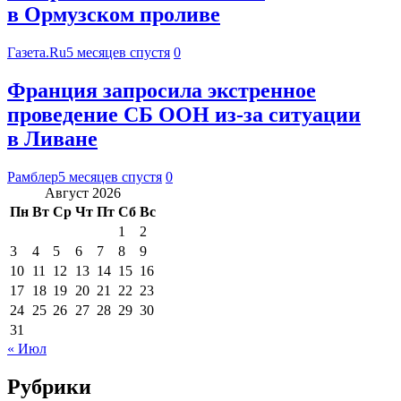
в Ормузском проливе
Газета.Ru
5 месяцев спустя
0
Франция запросила экстренное
проведение СБ ООН из-за ситуации
в Ливане
Рамблер
5 месяцев спустя
0
Август 2026
Пн
Вт
Ср
Чт
Пт
Сб
Вс
1
2
3
4
5
6
7
8
9
10
11
12
13
14
15
16
17
18
19
20
21
22
23
24
25
26
27
28
29
30
31
« Июл
Рубрики