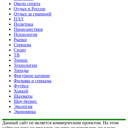
Около спорта
Отдых в России
Отдых за границей
ПДД
Политика
Происшествия
Психология
Рынки
Сериалы
Спорт
ТВ
Теннис
Технологии
Тренды
Фигурное катание
Фильмы и сериалы
Футбол
Хоккей
Шахматы
Шоу-бизнес
Экология
Экономика
Данный сайт не является коммерческим проектом. На этом
сайте ни чего не продают, ни чего не покупают, ни какие