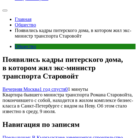
Главная
Общество
Появились кадры питерского дома, в котором жил экс-
министр транспорта Старовойт
Общество
Появились кадры питерского дома,
в котором жил экс-министр
транспорта Старовойт
Вечерняя Москва
1 год спустя
0
1 минуты
Квартира бывшего министра транспорта Романа Старовойта,
покончившего с собой, находится в жилом комплексе бизнес-
класса в Санкт-Петербурге с видом на Неву. Об этом стало
известно в среду, 9 июля.
Навигация по записям
Предыдущая:
В Кыргызстане завершается строительство