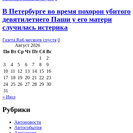
В Петербурге во время похорон убитого
девятилетнего Паши у его матери
случилась истерика
Газета.Ru
6 месяцев спустя
0
Август 2026
Пн
Вт
Ср
Чт
Пт
Сб
Вс
1
2
3
4
5
6
7
8
9
10
11
12
13
14
15
16
17
18
19
20
21
22
23
24
25
26
27
28
29
30
31
« Июл
Рубрики
Автоновости
Автособытия
Автоспорт