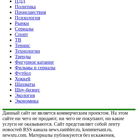
ПДД
Политика
Происшествия
Психология
Рынки
Сериалы
Спорт
ТВ
Теннис
Технологии
Тренды
Фигурное катание
Фильмы и сериалы
Футбол
Хоккей
Шахматы
Шоу-бизнес
Экология
Экономика
Данный сайт не является коммерческим проектом. На этом
сайте ни чего не продают, ни чего не покупают, ни какие
услуги не оказываются. Сайт представляет собой ленту
новостей RSS канала news.rambler.ru, kommersant.ru,
newsru.com. Материалы публикуются без искажения,