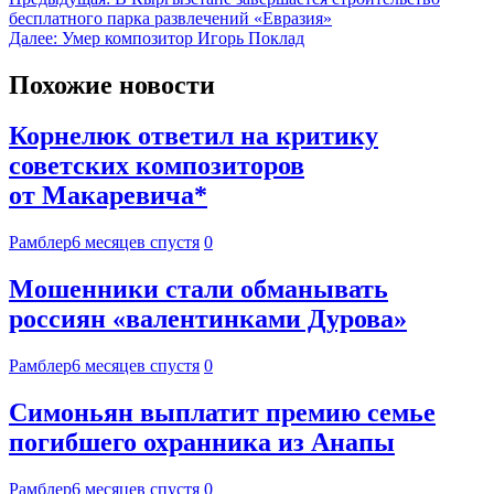
бесплатного парка развлечений «Евразия»
Далее:
Умер композитор Игорь Поклад
Похожие новости
Корнелюк ответил на критику
советских композиторов
от Макаревича*
Рамблер
6 месяцев спустя
0
Мошенники стали обманывать
россиян «валентинками Дурова»
Рамблер
6 месяцев спустя
0
Симоньян выплатит премию семье
погибшего охранника из Анапы
Рамблер
6 месяцев спустя
0