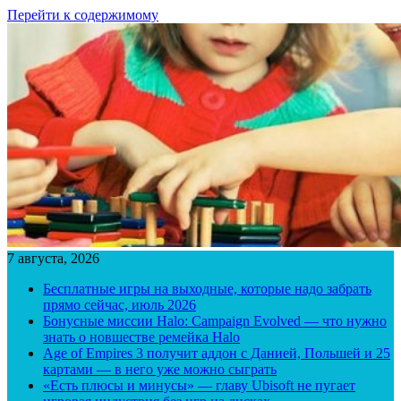
Перейти к содержимому
7 августа, 2026
Бесплатные игры на выходные, которые надо забрать
прямо сейчас, июль 2026
Бонусные миссии Halo: Campaign Evolved — что нужно
знать о новшестве ремейка Halo
Age of Empires 3 получит аддон с Данией, Польшей и 25
картами — в него уже можно сыграть
«Есть плюсы и минусы» — главу Ubisoft не пугает