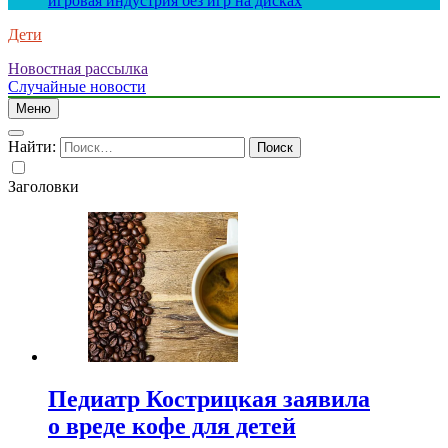
игровая индустрия без игр на дисках
Дети
Новостная рассылка
Случайные новости
Меню
Найти:
Заголовки
Педиатр Кострицкая заявила
о вреде кофе для детей