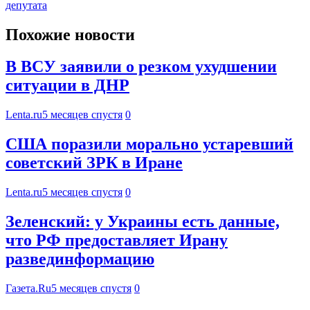
депутата
Похожие новости
В ВСУ заявили о резком ухудшении
ситуации в ДНР
Lenta.ru
5 месяцев спустя
0
США поразили морально устаревший
советский ЗРК в Иране
Lenta.ru
5 месяцев спустя
0
Зеленский: у Украины есть данные,
что РФ предоставляет Ирану
развединформацию
Газета.Ru
5 месяцев спустя
0