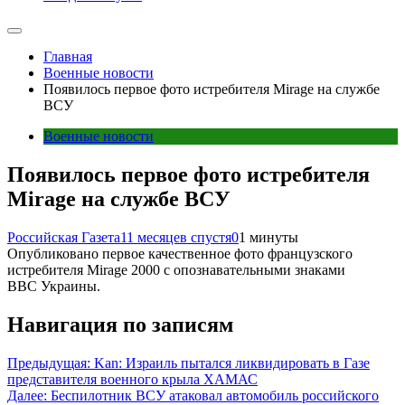
Главная
Военные новости
Появилось первое фото истребителя Mirage на службе
ВСУ
Военные новости
Появилось первое фото истребителя
Mirage на службе ВСУ
Российская Газета
11 месяцев спустя
0
1 минуты
Опубликовано первое качественное фото французского
истребителя Mirage 2000 с опознавательными знаками
ВВС Украины.
Навигация по записям
Предыдущая:
Kan: Израиль пытался ликвидировать в Газе
представителя военного крыла ХАМАС
Далее:
Беспилотник ВСУ атаковал автомобиль российского