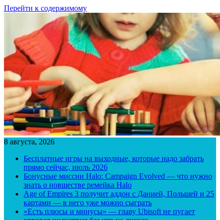
Перейти к содержимому
8 августа, 2026
Бесплатные игры на выходные, которые надо забрать
прямо сейчас, июль 2026
Бонусные миссии Halo: Campaign Evolved — что нужно
знать о новшестве ремейка Halo
Age of Empires 3 получит аддон с Данией, Польшей и 25
картами — в него уже можно сыграть
«Есть плюсы и минусы» — главу Ubisoft не пугает