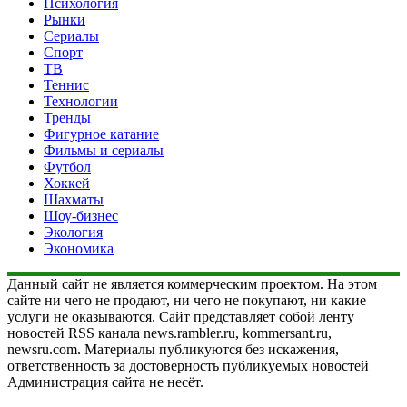
Психология
Рынки
Сериалы
Спорт
ТВ
Теннис
Технологии
Тренды
Фигурное катание
Фильмы и сериалы
Футбол
Хоккей
Шахматы
Шоу-бизнес
Экология
Экономика
Данный сайт не является коммерческим проектом. На этом
сайте ни чего не продают, ни чего не покупают, ни какие
услуги не оказываются. Сайт представляет собой ленту
новостей RSS канала news.rambler.ru, kommersant.ru,
newsru.com. Материалы публикуются без искажения,
ответственность за достоверность публикуемых новостей
Администрация сайта не несёт.