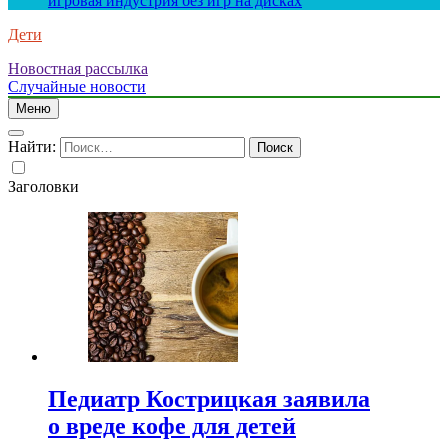
игровая индустрия без игр на дисках
Дети
Новостная рассылка
Случайные новости
Меню
Найти:
Заголовки
Педиатр Кострицкая заявила
о вреде кофе для детей