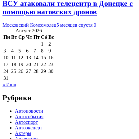
ВСУ атаковали телецентр в Донецке с
помощью натовских дронов
Московский Комсомолец
5 месяцев спустя
0
Август 2026
Пн
Вт
Ср
Чт
Пт
Сб
Вс
1
2
3
4
5
6
7
8
9
10
11
12
13
14
15
16
17
18
19
20
21
22
23
24
25
26
27
28
29
30
31
« Июл
Рубрики
Автоновости
Автособытия
Автоспорт
Автоэксперт
Актеры
Аналитика