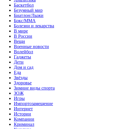
Баскетбол
Безумный мир
Биатлон/Лыжи
Бокс/MMA
Болезни и лекарства
В мире
В России
Вещи
Военные новости
Волейбол
Гаджеты
Дети
Дом и сад
Еда
Звёзды
Здоровье
Зимние виды спорта
ЗОЖ
Игры
Импортозамещение
Интернет
Истории
Компании
Криминал