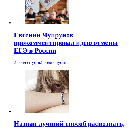
Евгений Чупрунов
прокомментировал идею отмены
ЕГЭ в России
2 года спустя
2 года спустя
Назван лучший способ распознать,