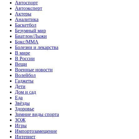
Автоспорт
Автоэксперт
Актеры
Аналитика
Баскетбол
Безумный мир
Биатлон/Лыжи
Бокс/MMA
Болезни и лекарства
В мире
В России
Вещи
Военные новости
Волейбол
Гаджеты
Дети
Дом и сад
Еда
Звёзды
Здоровье
Зимние виды спорта
ЗОЖ
Игры
Импортозамещение
Интернет