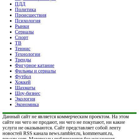
ПДД
Политика
Происшествия
Психология
Рынки
Сериалы
Спорт
ТВ
Теннис
Технологии
Тренды
Фигурное катание
Фильмы и сериалы
Футбол
Хоккей
Шахматы
Шоу-бизнес
Экология
Экономика
Данный сайт не является коммерческим проектом. На этом
сайте ни чего не продают, ни чего не покупают, ни какие
услуги не оказываются. Сайт представляет собой ленту
новостей RSS канала news.rambler.ru, kommersant.ru,
newsru.com. Материалы публикуются без искажения,