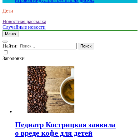
игровая индустрия без игр на дисках
Дети
Новостная рассылка
Случайные новости
Меню
Найти:
Заголовки
Педиатр Кострицкая заявила
о вреде кофе для детей