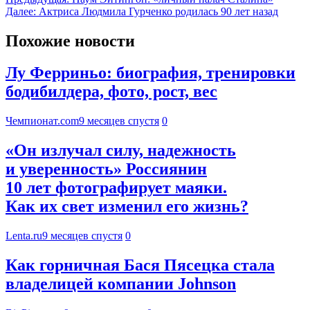
Далее:
Актриса Людмила Гурченко родилась 90 лет назад
Похожие новости
Лу Ферриньо: биография, тренировки
бодибилдера, фото, рост, вес
Чемпионат.com
9 месяцев спустя
0
«Он излучал силу, надежность
и уверенность» Россиянин
10 лет фотографирует маяки.
Как их свет изменил его жизнь?
Lenta.ru
9 месяцев спустя
0
Как горничная Бася Пясецка стала
владелицей компании Johnson