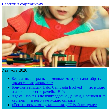
Перейти к содержимому
7 августа, 2026
Бесплатные игры на выходные, которые надо забрать
прямо сейчас, июль 2026
Бонусные миссии Halo: Campaign Evolved — что нужно
знать о новшестве ремейка Halo
Age of Empires 3 получит аддон с Данией, Польшей и 25
картами — в него уже можно сыграть
«Есть плюсы и минусы» — главу Ubisoft не пугает