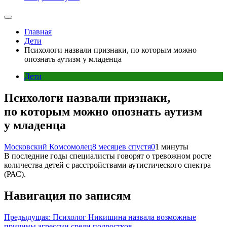
Главная
Дети
Психологи назвали признаки, по которым можно
опознать аутизм у младенца
Дети
Психологи назвали признаки,
по которым можно опознать аутизм
у младенца
Московский Комсомолец
8 месяцев спустя
0
1 минуты
В последние годы специалисты говорят о тревожном росте
количества детей с расстройствами аутистического спектра
(РАС).
Навигация по записям
Предыдущая:
Психолог Никишина назвала возможные
причины агрессии среди подростков