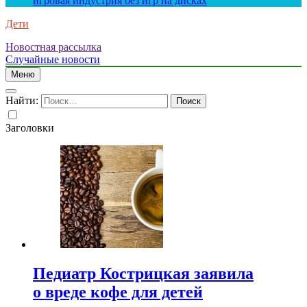
игровая индустрия без игр на дисках
Дети
Новостная рассылка
Случайные новости
Меню
Найти:
Заголовки
Педиатр Кострицкая заявила
о вреде кофе для детей