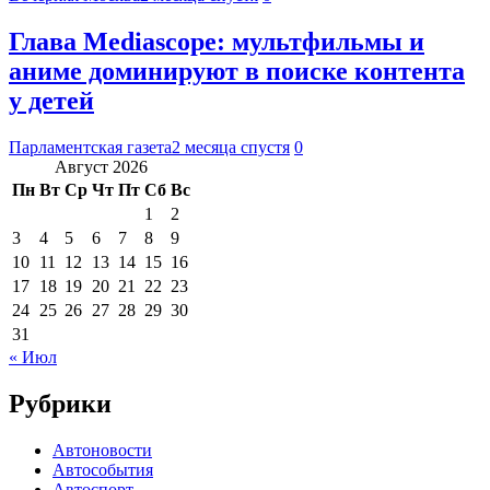
Глава Mediascope: мультфильмы и
аниме доминируют в поиске контента
у детей
Парламентская газета
2 месяца спустя
0
Август 2026
Пн
Вт
Ср
Чт
Пт
Сб
Вс
1
2
3
4
5
6
7
8
9
10
11
12
13
14
15
16
17
18
19
20
21
22
23
24
25
26
27
28
29
30
31
« Июл
Рубрики
Автоновости
Автособытия
Автоспорт