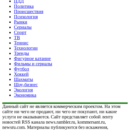
ПДД
Политика
Происшествия
Психология
Рынки
Сериалы
Спорт
ТВ
Теннис
Технологии
Тренды
Фигурное катание
Фильмы и сериалы
Футбол
Хоккей
Шахматы
Шоу-бизнес
Экология
Экономика
Данный сайт не является коммерческим проектом. На этом
сайте ни чего не продают, ни чего не покупают, ни какие
услуги не оказываются. Сайт представляет собой ленту
новостей RSS канала news.rambler.ru, kommersant.ru,
newsru.com. Материалы публикуются без искажения,