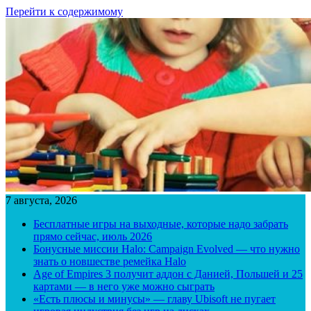
Перейти к содержимому
7 августа, 2026
Бесплатные игры на выходные, которые надо забрать
прямо сейчас, июль 2026
Бонусные миссии Halo: Campaign Evolved — что нужно
знать о новшестве ремейка Halo
Age of Empires 3 получит аддон с Данией, Польшей и 25
картами — в него уже можно сыграть
«Есть плюсы и минусы» — главу Ubisoft не пугает