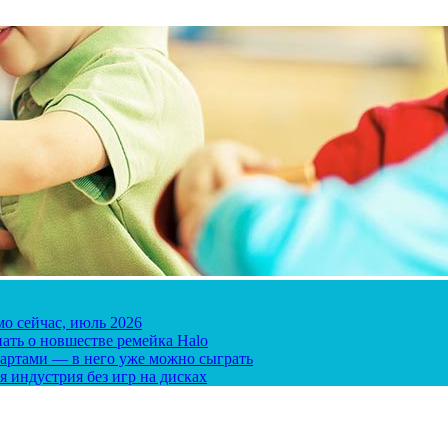
мо сейчас, июль 2026
ать о новшестве ремейка Halo
 картами — в него уже можно сыграть
я индустрия без игр на дисках