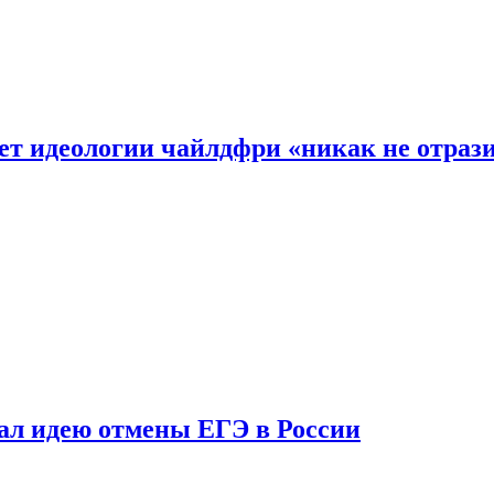
ет идеологии чайлдфри «никак не отраз
ал идею отмены ЕГЭ в России