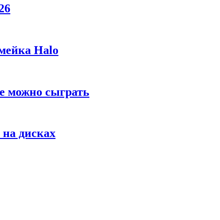
26
мейка Halo
же можно сыграть
 на дисках