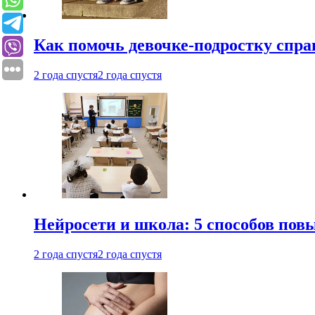
Как помочь девочке-подростку спра
2 года спустя
2 года спустя
Нейросети и школа: 5 способов пов
2 года спустя
2 года спустя