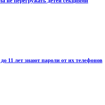
ла не перегружать детей секциями
 до 11 лет знают пароли от их телефонов