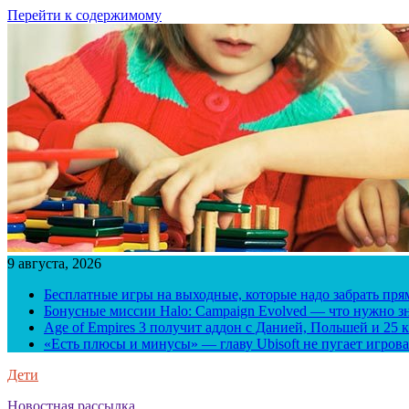
Перейти к содержимому
9 августа, 2026
Бесплатные игры на выходные, которые надо забрать пря
Бонусные миссии Halo: Campaign Evolved — что нужно зн
Age of Empires 3 получит аддон с Данией, Польшей и 25
«Есть плюсы и минусы» — главу Ubisoft не пугает игрова
Дети
Новостная рассылка