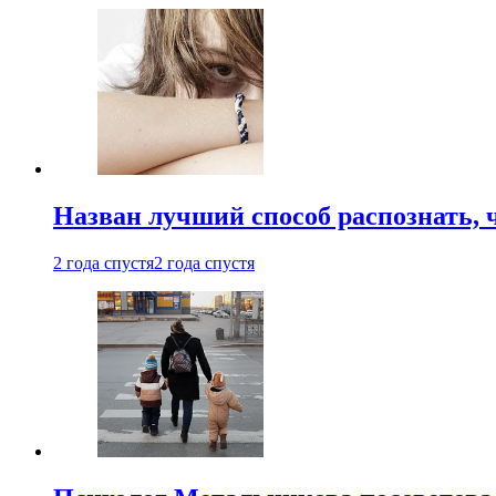
Назван лучший способ распознать, 
2 года спустя
2 года спустя