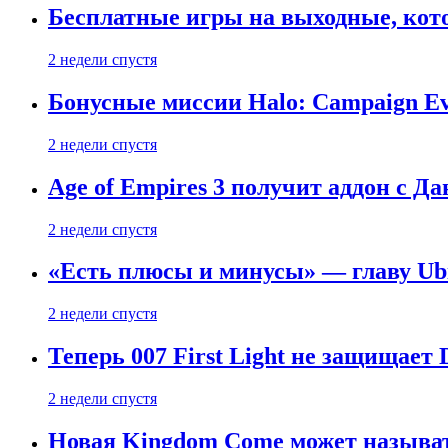
Бесплатные игры на выходные, кото
2 недели спустя
Бонусные миссии Halo: Campaign Ev
2 недели спустя
Age of Empires 3 получит аддон с Д
2 недели спустя
«Есть плюсы и минусы» — главу Ubis
2 недели спустя
Теперь 007 First Light не защищает
2 недели спустя
Новая Kingdom Come может называт