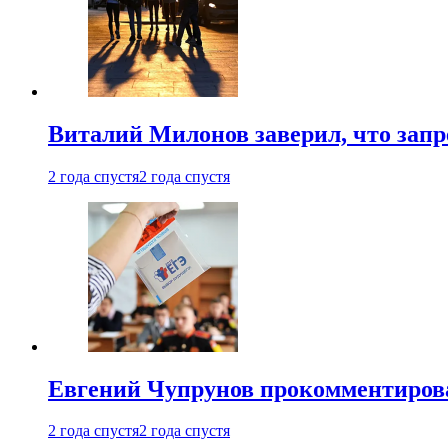
Виталий Милонов заверил, что запр
2 года спустя
2 года спустя
Евгений Чупрунов прокомментиров
2 года спустя
2 года спустя