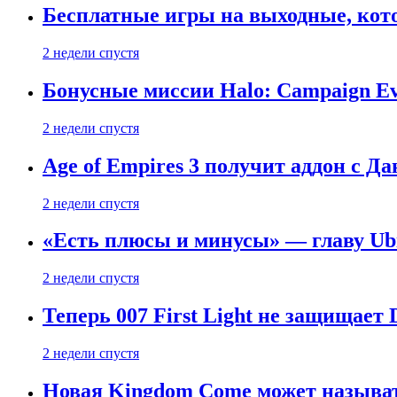
Бесплатные игры на выходные, кото
2 недели спустя
Бонусные миссии Halo: Campaign Ev
2 недели спустя
Age of Empires 3 получит аддон с Д
2 недели спустя
«Есть плюсы и минусы» — главу Ubis
2 недели спустя
Теперь 007 First Light не защищает
2 недели спустя
Новая Kingdom Come может называт