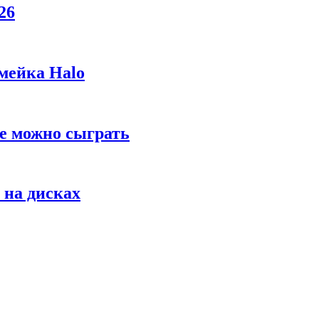
26
мейка Halo
же можно сыграть
 на дисках