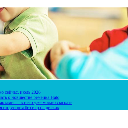
мо сейчас, июль 2026
ать о новшестве ремейка Halo
 картами — в него уже можно сыграть
я индустрия без игр на дисках