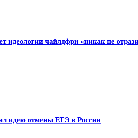
ет идеологии чайлдфри «никак не отраз
ал идею отмены ЕГЭ в России