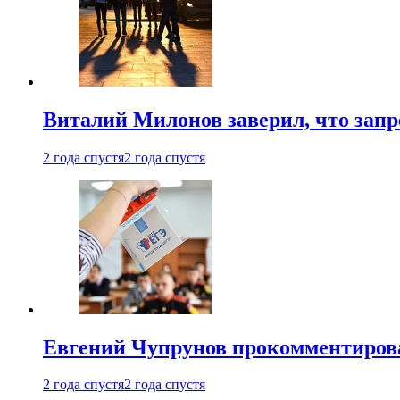
Виталий Милонов заверил, что запр
2 года спустя
2 года спустя
Евгений Чупрунов прокомментиров
2 года спустя
2 года спустя