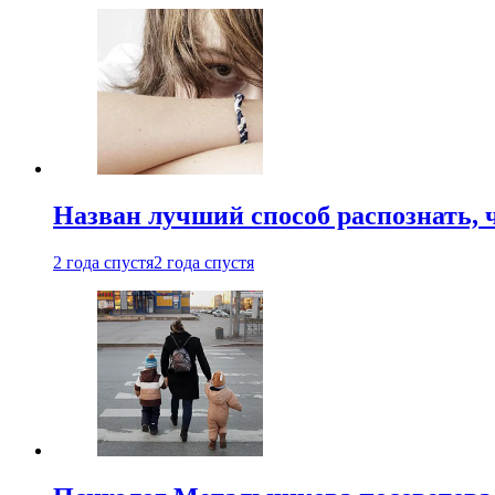
Назван лучший способ распознать, 
2 года спустя
2 года спустя