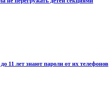
ла не перегружать детей секциями
 до 11 лет знают пароли от их телефонов