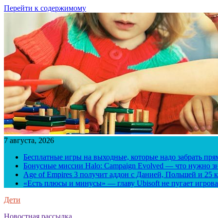
Перейти к содержимому
7 августа, 2026
Бесплатные игры на выходные, которые надо забрать пря
Бонусные миссии Halo: Campaign Evolved — что нужно зн
Age of Empires 3 получит аддон с Данией, Польшей и 25
«Есть плюсы и минусы» — главу Ubisoft не пугает игрова
Дети
Новостная рассылка