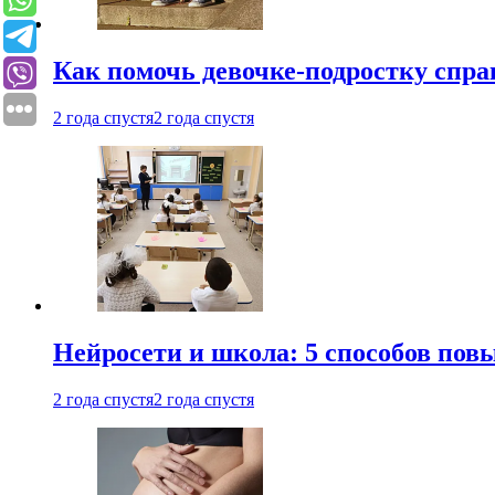
Как помочь девочке-подростку спра
2 года спустя
2 года спустя
Нейросети и школа: 5 способов пов
2 года спустя
2 года спустя