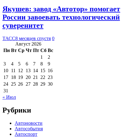
Якушев: завод «Автотор» помогает
России завоевать технологический
суверенитет
ТАСС
8 месяцев спустя
0
Август 2026
Пн
Вт
Ср
Чт
Пт
Сб
Вс
1
2
3
4
5
6
7
8
9
10
11
12
13
14
15
16
17
18
19
20
21
22
23
24
25
26
27
28
29
30
31
« Июл
Рубрики
Автоновости
Автособытия
Автоспорт