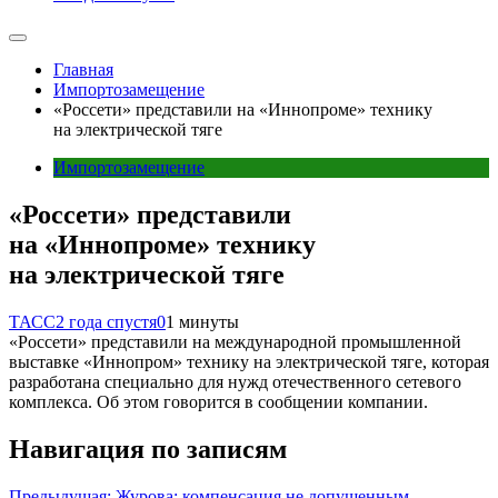
Главная
Импортозамещение
«Россети» представили на «Иннопроме» технику
на электрической тяге
Импортозамещение
«Россети» представили
на «Иннопроме» технику
на электрической тяге
ТАСС
2 года спустя
0
1 минуты
«Россети» представили на международной промышленной
выставке «Иннопром» технику на электрической тяге, которая
разработана специально для нужд отечественного сетевого
комплекса. Об этом говорится в сообщении компании.
Навигация по записям
Предыдущая:
Журова: компенсация не допущенным