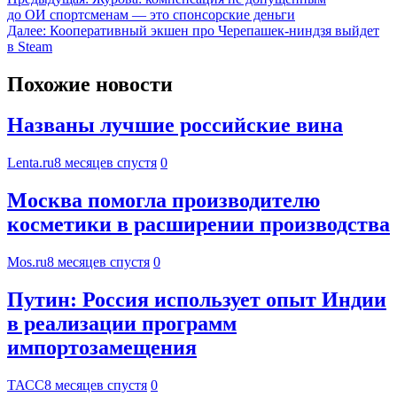
до ОИ спортсменам — это спонсорские деньги
Далее:
Кооперативный экшен про Черепашек-ниндзя выйдет
в Steam
Похожие новости
Названы лучшие российские вина
Lenta.ru
8 месяцев спустя
0
Москва помогла производителю
косметики в расширении производства
Mos.ru
8 месяцев спустя
0
Путин: Россия использует опыт Индии
в реализации программ
импортозамещения
ТАСС
8 месяцев спустя
0