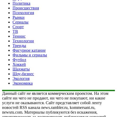
Политика
Происшествия
Психология
Рынки
Сериалы
Спорт
ТВ
Теннис
Технологии
Тренды
Фигурное катание
Фильмы и сериалы
Футбол
Хоккей
Шахматы
Шоу-бизнес
Экология
Экономика
Данный сайт не является коммерческим проектом. На этом
сайте ни чего не продают, ни чего не покупают, ни какие
услуги не оказываются. Сайт представляет собой ленту
новостей RSS канала news.rambler.ru, kommersant.ru,
newsru.com. Материалы публикуются без искажения,
ответственность за достоверность публикуемых новостей