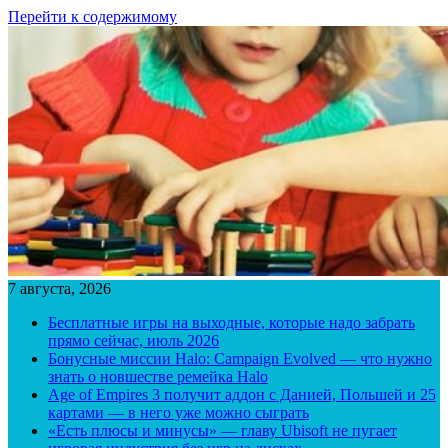
Перейти к содержимому
7 августа, 2026
Бесплатные игры на выходные, которые надо забрать
прямо сейчас, июль 2026
Бонусные миссии Halo: Campaign Evolved — что нужно
знать о новшестве ремейка Halo
Age of Empires 3 получит аддон с Данией, Польшей и 25
картами — в него уже можно сыграть
«Есть плюсы и минусы» — главу Ubisoft не пугает