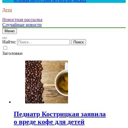
игровая индустрия без игр на дисках
Дети
Новостная рассылка
Случайные новости
Меню
Найти:
Заголовки
Педиатр Кострицкая заявила
о вреде кофе для детей