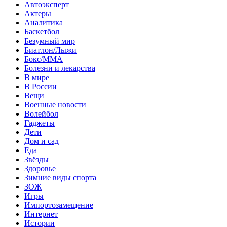
Автоэксперт
Актеры
Аналитика
Баскетбол
Безумный мир
Биатлон/Лыжи
Бокс/MMA
Болезни и лекарства
В мире
В России
Вещи
Военные новости
Волейбол
Гаджеты
Дети
Дом и сад
Еда
Звёзды
Здоровье
Зимние виды спорта
ЗОЖ
Игры
Импортозамещение
Интернет
Истории