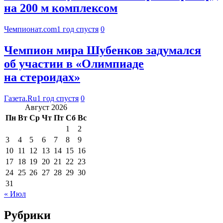
на 200 м комплексом
Чемпионат.com
1 год спустя
0
Чемпион мира Шубенков задумался
об участии в «Олимпиаде
на стероидах»
Газета.Ru
1 год спустя
0
Август 2026
Пн
Вт
Ср
Чт
Пт
Сб
Вс
1
2
3
4
5
6
7
8
9
10
11
12
13
14
15
16
17
18
19
20
21
22
23
24
25
26
27
28
29
30
31
« Июл
Рубрики