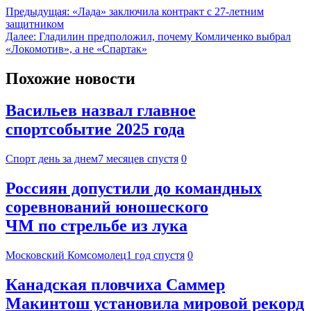
Предыдущая:
«Лада» заключила контракт с 27-летним
защитником
Далее:
Гладилин предположил, почему Комличенко выбрал
«Локомотив», а не «Спартак»
Похожие новости
Васильев назвал главное
спортсобытие 2025 года
Спорт день за днем
7 месяцев спустя
0
Россиян допустили до командных
соревнований юношеского
ЧМ по стрельбе из лука
Московский Комсомолец
1 год спустя
0
Канадская пловчиха Саммер
Макинтош установила мировой рекорд