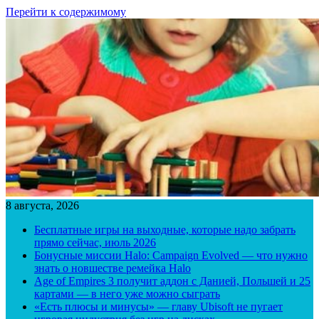
Перейти к содержимому
8 августа, 2026
Бесплатные игры на выходные, которые надо забрать
прямо сейчас, июль 2026
Бонусные миссии Halo: Campaign Evolved — что нужно
знать о новшестве ремейка Halo
Age of Empires 3 получит аддон с Данией, Польшей и 25
картами — в него уже можно сыграть
«Есть плюсы и минусы» — главу Ubisoft не пугает