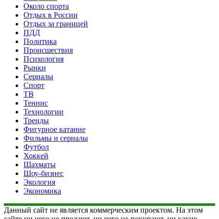
Около спорта
Отдых в России
Отдых за границей
ПДД
Политика
Происшествия
Психология
Рынки
Сериалы
Спорт
ТВ
Теннис
Технологии
Тренды
Фигурное катание
Фильмы и сериалы
Футбол
Хоккей
Шахматы
Шоу-бизнес
Экология
Экономика
Данный сайт не является коммерческим проектом. На этом
сайте ни чего не продают, ни чего не покупают, ни какие