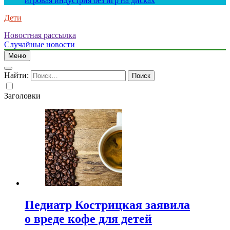
игровая индустрия без игр на дисках
Дети
Новостная рассылка
Случайные новости
Меню
Найти:
Заголовки
Педиатр Кострицкая заявила
о вреде кофе для детей