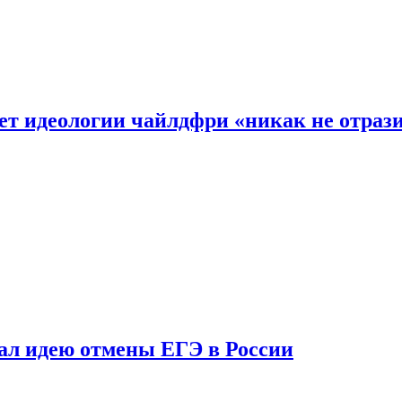
ет идеологии чайлдфри «никак не отраз
ал идею отмены ЕГЭ в России