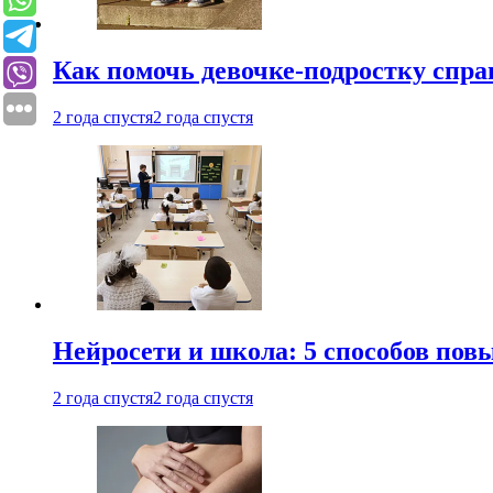
Как помочь девочке-подростку спра
2 года спустя
2 года спустя
Нейросети и школа: 5 способов пов
2 года спустя
2 года спустя