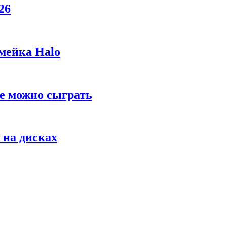
26
мейка Halo
же можно сыграть
 на дисках