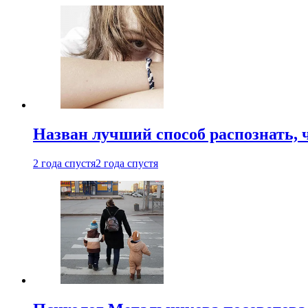
Назван лучший способ распознать, 
2 года спустя
2 года спустя