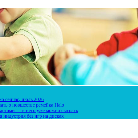
мо сейчас, июль 2026
ать о новшестве ремейка Halo
 картами — в него уже можно сыграть
я индустрия без игр на дисках