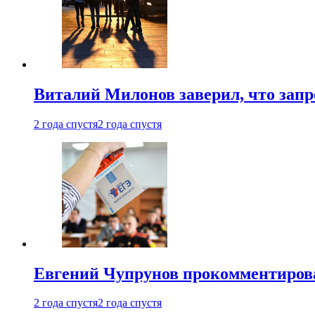
Виталий Милонов заверил, что запр
2 года спустя
2 года спустя
Евгений Чупрунов прокомментиров
2 года спустя
2 года спустя