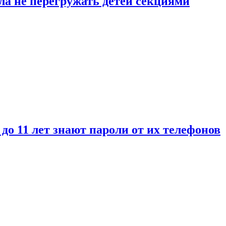
ла не перегружать детей секциями
 до 11 лет знают пароли от их телефонов