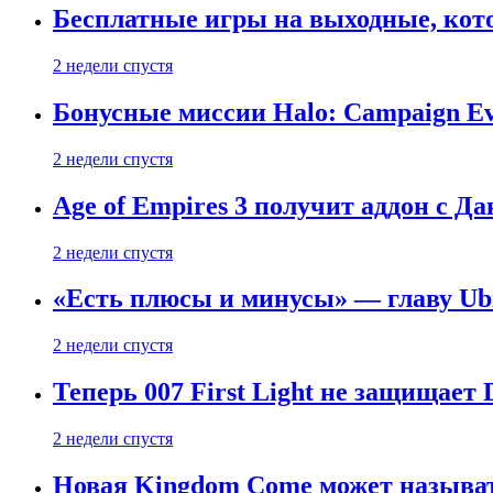
Бесплатные игры на выходные, кото
2 недели спустя
Бонусные миссии Halo: Campaign Ev
2 недели спустя
Age of Empires 3 получит аддон с Д
2 недели спустя
«Есть плюсы и минусы» — главу Ubis
2 недели спустя
Теперь 007 First Light не защищает
2 недели спустя
Новая Kingdom Come может называт