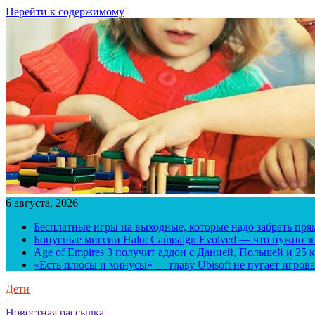
Перейти к содержимому
6 августа, 2026
Бесплатные игры на выходные, которые надо забрать пря
Бонусные миссии Halo: Campaign Evolved — что нужно зн
Age of Empires 3 получит аддон с Данией, Польшей и 25
«Есть плюсы и минусы» — главу Ubisoft не пугает игрова
Дети
Новостная рассылка