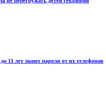
ла не перегружать детей секциями
 до 11 лет знают пароли от их телефонов