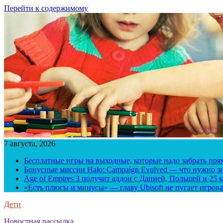
Перейти к содержимому
7 августа, 2026
Бесплатные игры на выходные, которые надо забрать пря
Бонусные миссии Halo: Campaign Evolved — что нужно зн
Age of Empires 3 получит аддон с Данией, Польшей и 25
«Есть плюсы и минусы» — главу Ubisoft не пугает игрова
Дети
Новостная рассылка