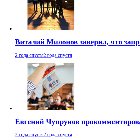
Виталий Милонов заверил, что запр
2 года спустя
2 года спустя
Евгений Чупрунов прокомментиров
2 года спустя
2 года спустя