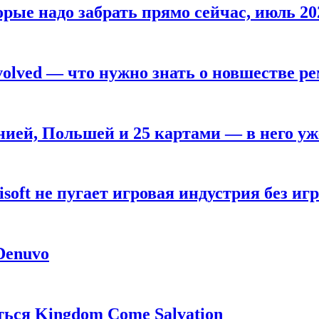
рые надо забрать прямо сейчас, июль 20
olved — что нужно знать о новшестве ре
анией, Польшей и 25 картами — в него у
oft не пугает игровая индустрия без игр
 Denuvo
ься Kingdom Come Salvation