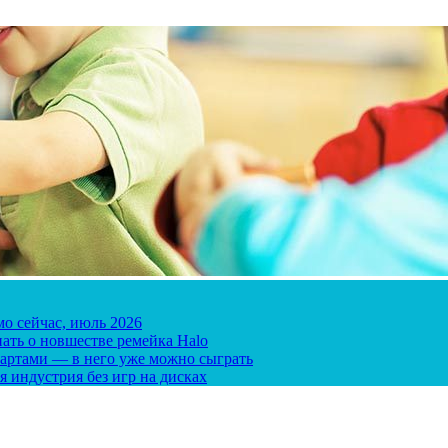
мо сейчас, июль 2026
ать о новшестве ремейка Halo
 картами — в него уже можно сыграть
я индустрия без игр на дисках