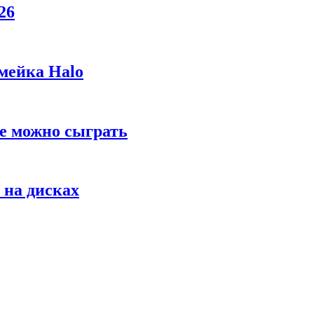
26
мейка Halo
же можно сыграть
 на дисках