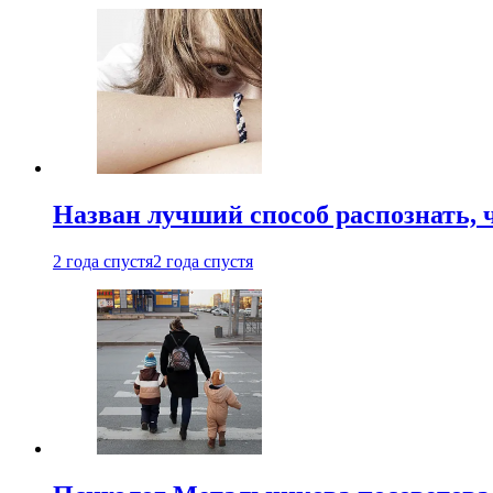
Назван лучший способ распознать, 
2 года спустя
2 года спустя