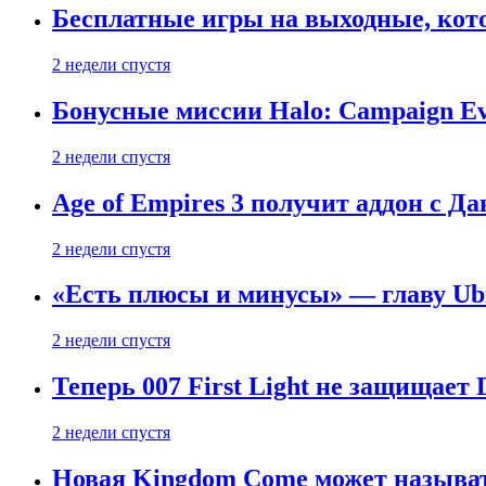
Бесплатные игры на выходные, кото
2 недели спустя
Бонусные миссии Halo: Campaign Ev
2 недели спустя
Age of Empires 3 получит аддон с Д
2 недели спустя
«Есть плюсы и минусы» — главу Ubis
2 недели спустя
Теперь 007 First Light не защищает
2 недели спустя
Новая Kingdom Come может называт