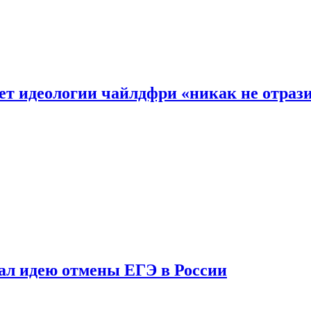
ет идеологии чайлдфри «никак не отраз
ал идею отмены ЕГЭ в России