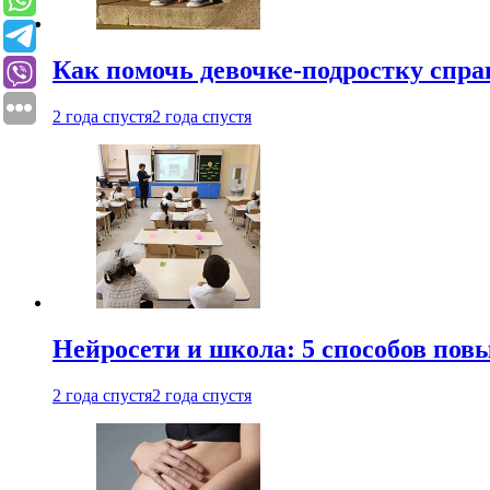
Как помочь девочке-подростку спра
2 года спустя
2 года спустя
Нейросети и школа: 5 способов пов
2 года спустя
2 года спустя