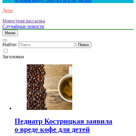
игровая индустрия без игр на дисках
Дети
Новостная рассылка
Случайные новости
Меню
Найти:
Заголовки
Педиатр Кострицкая заявила
о вреде кофе для детей