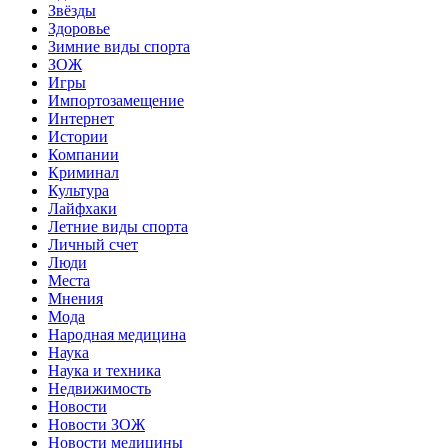
Звёзды
Здоровье
Зимние виды спорта
ЗОЖ
Игры
Импортозамещение
Интернет
Истории
Компании
Криминал
Культура
Лайфхаки
Летние виды спорта
Личный счет
Люди
Места
Мнения
Мода
Народная медицина
Наука
Наука и техника
Недвижимость
Новости
Новости ЗОЖ
Новости медицины