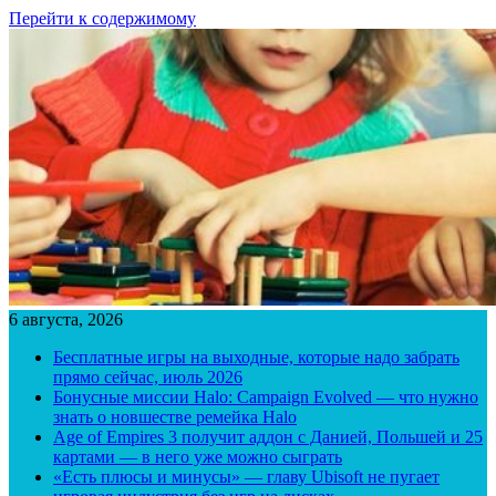
Перейти к содержимому
6 августа, 2026
Бесплатные игры на выходные, которые надо забрать
прямо сейчас, июль 2026
Бонусные миссии Halo: Campaign Evolved — что нужно
знать о новшестве ремейка Halo
Age of Empires 3 получит аддон с Данией, Польшей и 25
картами — в него уже можно сыграть
«Есть плюсы и минусы» — главу Ubisoft не пугает