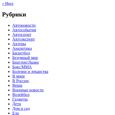
« Июл
Рубрики
Автоновости
Автособытия
Автоспорт
Автоэксперт
Актеры
Аналитика
Баскетбол
Безумный мир
Биатлон/Лыжи
Бокс/MMA
Болезни и лекарства
В мире
В России
Вещи
Военные новости
Волейбол
Гаджеты
Дети
Дом и сад
Еда