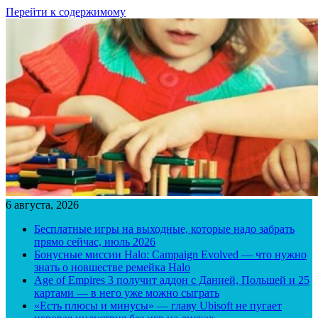
Перейти к содержимому
6 августа, 2026
Бесплатные игры на выходные, которые надо забрать
прямо сейчас, июль 2026
Бонусные миссии Halo: Campaign Evolved — что нужно
знать о новшестве ремейка Halo
Age of Empires 3 получит аддон с Данией, Польшей и 25
картами — в него уже можно сыграть
«Есть плюсы и минусы» — главу Ubisoft не пугает