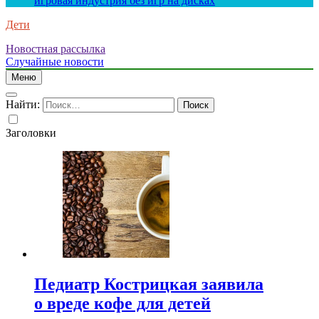
игровая индустрия без игр на дисках
Дети
Новостная рассылка
Случайные новости
Меню
Найти:
Заголовки
Педиатр Кострицкая заявила
о вреде кофе для детей