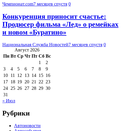
Чемпионат.com
7 месяцев спустя
0
Конкуренция приносит счастье:
Продюсер фильма «Лед» о ремейках
и новом «Буратино»
Национальная Служба Новостей
7 месяцев спустя
0
Август 2026
Пн
Вт
Ср
Чт
Пт
Сб
Вс
1
2
3
4
5
6
7
8
9
10
11
12
13
14
15
16
17
18
19
20
21
22
23
24
25
26
27
28
29
30
31
« Июл
Рубрики
Автоновости
Автособытия