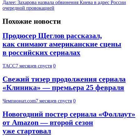
Далее:
Захарова назвала обвинения Киева в адрес России
очередной провокацией
Похожие новости
Продюсер Щеглов рассказал,
как снимают американские сцены
в российских сериалах
ТАСС
7 месяцев спустя
0
Свежий тизер продолжения сериала
«Клиника» — премьера 25 февраля
Чемпионат.com
7 месяцев спустя
0
Новогодний постер сериала «Фоллаут»
от Amazon — второй сезон
уже стартовал