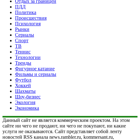
Отдых за границей
ПДД
Политика
Происшествия
Психология
Рынки
Сериалы
Спорт
ТВ
Теннис
Технологии
Тренды
Фигурное катание
Фильмы и сериалы
Футбол
Хоккей
Шахматы
Шоу-бизнес
Экология
Экономика
Данный сайт не является коммерческим проектом. На этом
сайте ни чего не продают, ни чего не покупают, ни какие
услуги не оказываются. Сайт представляет собой ленту
новостей RSS канала news.rambler.ru, kommersant.ru,