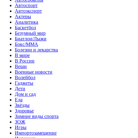
Автоспорт
Автоэксперт
Актеры
Аналитика
Баскетбол
Безумный мир
Биатлон/Лыжи
Бокс/MMA
Болезни и лекарства
В мире
В России
Вещи
Военные новости
Волейбол
Гаджеты
Дети
Дом и сад
Еда
Звёзды
Здоровье
Зимние виды спорта
ЗОЖ
Игры
Импортозамещение