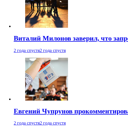
Виталий Милонов заверил, что запр
2 года спустя
2 года спустя
Евгений Чупрунов прокомментиров
2 года спустя
2 года спустя