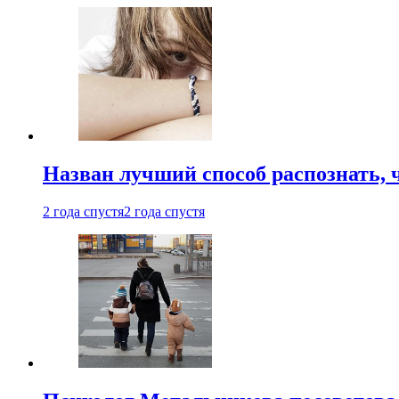
Назван лучший способ распознать, 
2 года спустя
2 года спустя