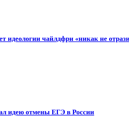
ет идеологии чайлдфри «никак не отраз
ал идею отмены ЕГЭ в России