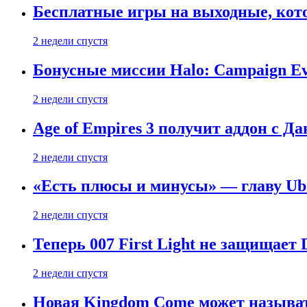
Бесплатные игры на выходные, кото
2 недели спустя
Бонусные миссии Halo: Campaign Ev
2 недели спустя
Age of Empires 3 получит аддон с Д
2 недели спустя
«Есть плюсы и минусы» — главу Ubis
2 недели спустя
Теперь 007 First Light не защищает
2 недели спустя
Новая Kingdom Come может называт