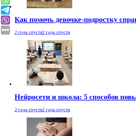
Как помочь девочке-подростку спра
2 года спустя
2 года спустя
Нейросети и школа: 5 способов пов
2 года спустя
2 года спустя