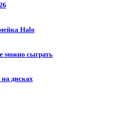
26
мейка Halo
же можно сыграть
 на дисках