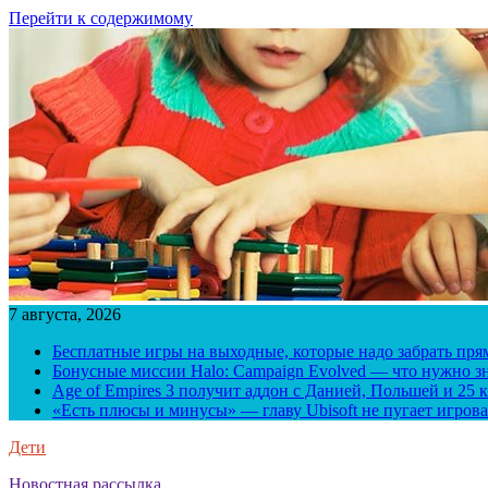
Перейти к содержимому
7 августа, 2026
Бесплатные игры на выходные, которые надо забрать пря
Бонусные миссии Halo: Campaign Evolved — что нужно зн
Age of Empires 3 получит аддон с Данией, Польшей и 25
«Есть плюсы и минусы» — главу Ubisoft не пугает игрова
Дети
Новостная рассылка