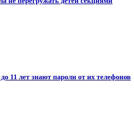
ла не перегружать детей секциями
 до 11 лет знают пароли от их телефонов