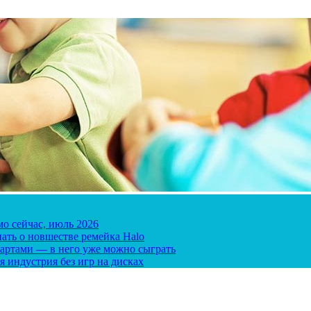
мо сейчас, июль 2026
ать о новшестве ремейка Halo
 картами — в него уже можно сыграть
я индустрия без игр на дисках