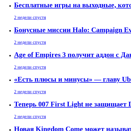
Бесплатные игры на выходные, кото
2 недели спустя
Бонусные миссии Halo: Campaign Ev
2 недели спустя
Age of Empires 3 получит аддон с Д
2 недели спустя
«Есть плюсы и минусы» — главу Ubis
2 недели спустя
Теперь 007 First Light не защищает
2 недели спустя
Новая Kingdom Come может называт