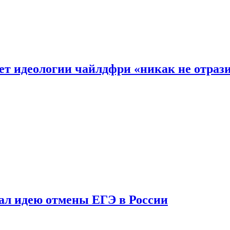
ет идеологии чайлдфри «никак не отраз
ал идею отмены ЕГЭ в России