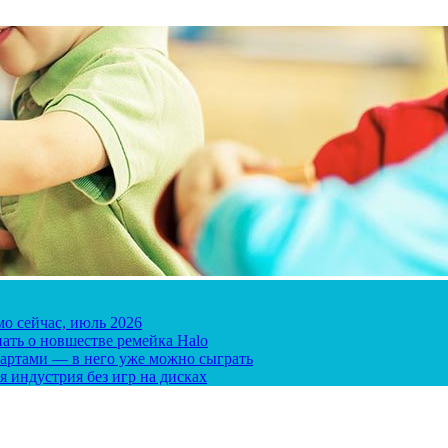
мо сейчас, июль 2026
ать о новшестве ремейка Halo
 картами — в него уже можно сыграть
я индустрия без игр на дисках