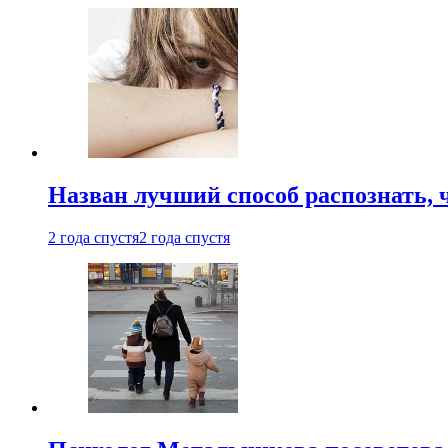
Назван лучший способ распознать, 
2 года спустя
2 года спустя