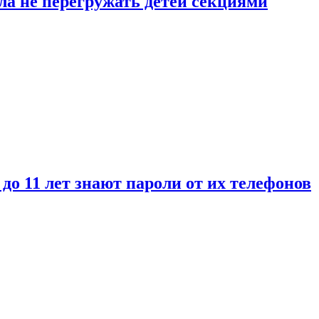
ла не перегружать детей секциями
 до 11 лет знают пароли от их телефонов