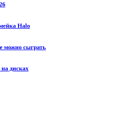
26
мейка Halo
же можно сыграть
 на дисках