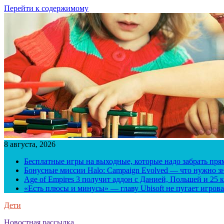
Перейти к содержимому
8 августа, 2026
Бесплатные игры на выходные, которые надо забрать пря
Бонусные миссии Halo: Campaign Evolved — что нужно зн
Age of Empires 3 получит аддон с Данией, Польшей и 25
«Есть плюсы и минусы» — главу Ubisoft не пугает игрова
Дети
Новостная рассылка