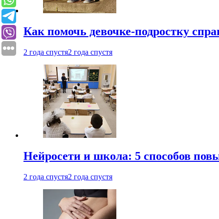
Как помочь девочке-подростку спра
2 года спустя
2 года спустя
Нейросети и школа: 5 способов пов
2 года спустя
2 года спустя