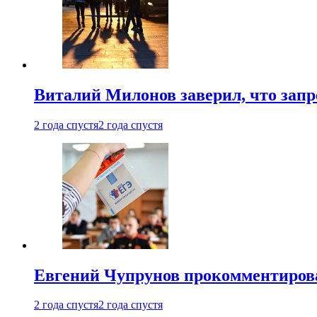
Виталий Милонов заверил, что запр
2 года спустя
2 года спустя
Евгений Чупрунов прокомментиров
2 года спустя
2 года спустя