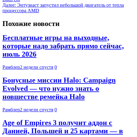
Далее:
Энтузиаст запустил небольшой двигатель от тепла
процессора AMD
Похожие новости
Бесплатные игры на выходные,
которые надо забрать прямо сейчас,
июль 2026
Рамблер
2 недели спустя
0
Бонусные миссии Halo: Campaign
Evolved — что нужно знать о
новшестве ремейка Halo
Рамблер
2 недели спустя
0
Age of Empires 3 получит аддон с
Данией, Польшей и 25 картами — в