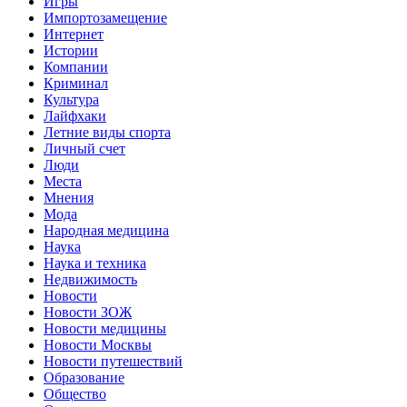
Игры
Импортозамещение
Интернет
Истории
Компании
Криминал
Культура
Лайфхаки
Летние виды спорта
Личный счет
Люди
Места
Мнения
Мода
Народная медицина
Наука
Наука и техника
Недвижимость
Новости
Новости ЗОЖ
Новости медицины
Новости Москвы
Новости путешествий
Образование
Общество