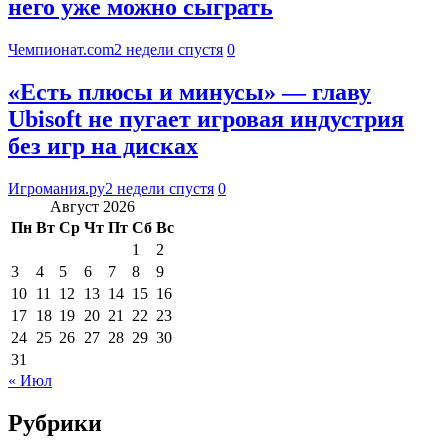
него уже можно сыграть
Чемпионат.com
2 недели спустя
0
«Есть плюсы и минусы» — главу
Ubisoft не пугает игровая индустрия
без игр на дисках
Игромания.ру
2 недели спустя
0
Август 2026
Пн
Вт
Ср
Чт
Пт
Сб
Вс
1
2
3
4
5
6
7
8
9
10
11
12
13
14
15
16
17
18
19
20
21
22
23
24
25
26
27
28
29
30
31
« Июл
Рубрики