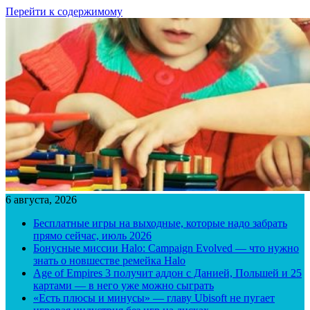
Перейти к содержимому
6 августа, 2026
Бесплатные игры на выходные, которые надо забрать
прямо сейчас, июль 2026
Бонусные миссии Halo: Campaign Evolved — что нужно
знать о новшестве ремейка Halo
Age of Empires 3 получит аддон с Данией, Польшей и 25
картами — в него уже можно сыграть
«Есть плюсы и минусы» — главу Ubisoft не пугает