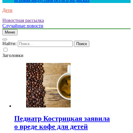
игровая индустрия без игр на дисках
Дети
Новостная рассылка
Случайные новости
Меню
Найти:
Заголовки
Педиатр Кострицкая заявила
о вреде кофе для детей