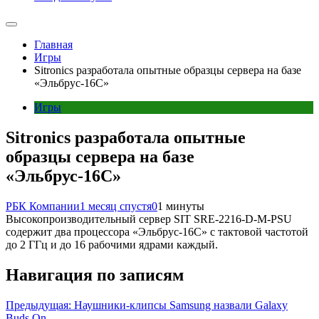
Главная
Игры
Sitronics разработала опытные образцы сервера на базе
«Эльбрус-16С»
Игры
Sitronics разработала опытные
образцы сервера на базе
«Эльбрус-16С»
РБК Компании
1 месяц спустя
0
1 минуты
Высокопроизводительный сервер SIT SRE-2216-D-M-PSU
содержит два процессора «Эльбрус-16С» с тактовой частотой
до 2 ГГц и до 16 рабочими ядрами каждый.
Навигация по записям
Предыдущая:
Наушники-клипсы Samsung назвали Galaxy
Buds On