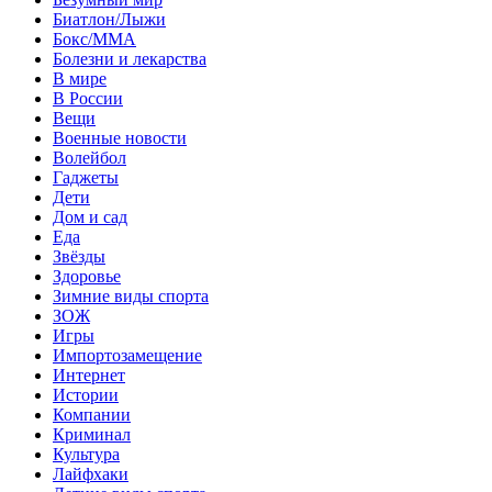
Биатлон/Лыжи
Бокс/MMA
Болезни и лекарства
В мире
В России
Вещи
Военные новости
Волейбол
Гаджеты
Дети
Дом и сад
Еда
Звёзды
Здоровье
Зимние виды спорта
ЗОЖ
Игры
Импортозамещение
Интернет
Истории
Компании
Криминал
Культура
Лайфхаки