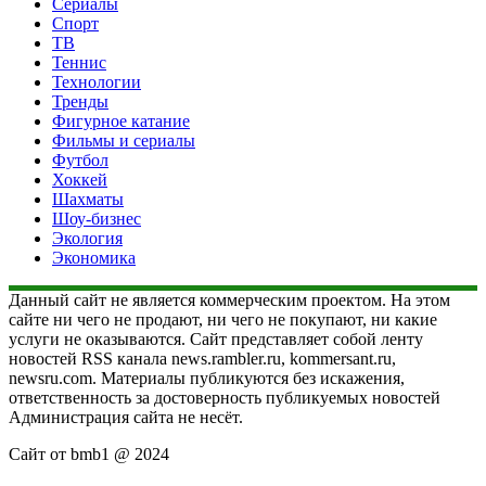
Сериалы
Спорт
ТВ
Теннис
Технологии
Тренды
Фигурное катание
Фильмы и сериалы
Футбол
Хоккей
Шахматы
Шоу-бизнес
Экология
Экономика
Данный сайт не является коммерческим проектом. На этом
сайте ни чего не продают, ни чего не покупают, ни какие
услуги не оказываются. Сайт представляет собой ленту
новостей RSS канала news.rambler.ru, kommersant.ru,
newsru.com. Материалы публикуются без искажения,
ответственность за достоверность публикуемых новостей
Администрация сайта не несёт.
Сайт от bmb1 @ 2024