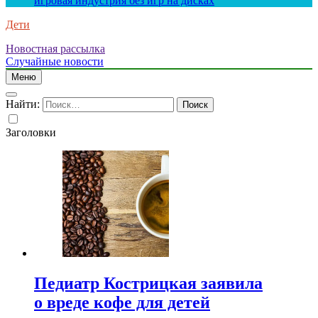
игровая индустрия без игр на дисках
Дети
Новостная рассылка
Случайные новости
Меню
Найти:
Заголовки
Педиатр Кострицкая заявила
о вреде кофе для детей