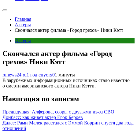
Главная
Актеры
Скончался актер фильма «Город грехов» Ники Кэтт
Актеры
Скончался актер фильма «Город
грехов» Ники Кэтт
runews24.ru
1 год спустя
0
1 минуты
В зарубежных информационных источниках стало известно
о смерти американского актера Ники Кэтти.
Навигация по записям
Предыдущая:
Алферова, ссоры с друзьями из-за СВО,
Донбасс: как живет актер Егор Бероев
Далее:
Рами Малек расстался с Эммой Коррин спустя два года
отношений