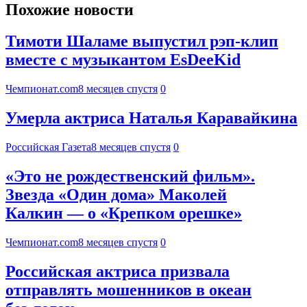
Похожие новости
Тимоти Шаламе выпустил рэп-клип
вместе с музыкантом EsDeeKid
Чемпионат.com
8 месяцев спустя
0
Умерла актриса Наталья Каравайкина
Российская Газета
8 месяцев спустя
0
«Это не рождественский фильм».
Звезда «Один дома» Маколей
Калкин — о «Крепком орешке»
Чемпионат.com
8 месяцев спустя
0
Российская актриса призвала
отправлять мошенников в океан