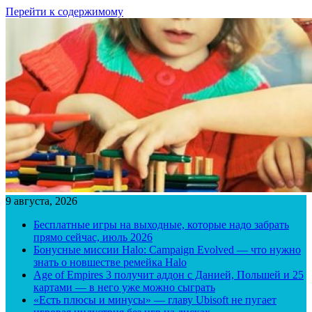
Перейти к содержимому
9 августа, 2026
Бесплатные игры на выходные, которые надо забрать
прямо сейчас, июль 2026
Бонусные миссии Halo: Campaign Evolved — что нужно
знать о новшестве ремейка Halo
Age of Empires 3 получит аддон с Данией, Польшей и 25
картами — в него уже можно сыграть
«Есть плюсы и минусы» — главу Ubisoft не пугает