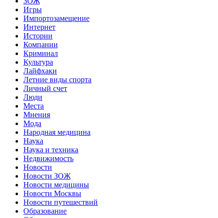
ЗОЖ
Игры
Импортозамещение
Интернет
Истории
Компании
Криминал
Культура
Лайфхаки
Летние виды спорта
Личный счет
Люди
Места
Мнения
Мода
Народная медицина
Наука
Наука и техника
Недвижимость
Новости
Новости ЗОЖ
Новости медицины
Новости Москвы
Новости путешествий
Образование