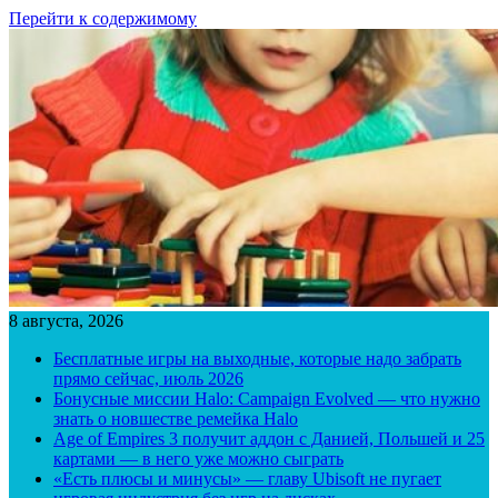
Перейти к содержимому
8 августа, 2026
Бесплатные игры на выходные, которые надо забрать
прямо сейчас, июль 2026
Бонусные миссии Halo: Campaign Evolved — что нужно
знать о новшестве ремейка Halo
Age of Empires 3 получит аддон с Данией, Польшей и 25
картами — в него уже можно сыграть
«Есть плюсы и минусы» — главу Ubisoft не пугает