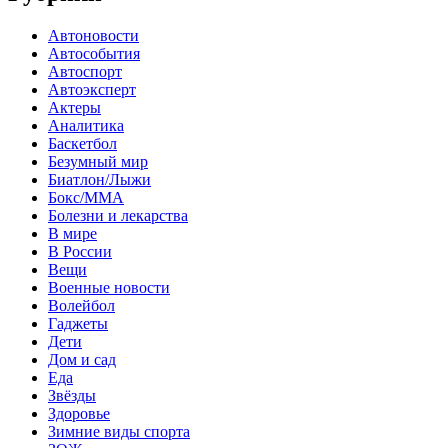
Автоновости
Автособытия
Автоспорт
Автоэксперт
Актеры
Аналитика
Баскетбол
Безумный мир
Биатлон/Лыжи
Бокс/MMA
Болезни и лекарства
В мире
В России
Вещи
Военные новости
Волейбол
Гаджеты
Дети
Дом и сад
Еда
Звёзды
Здоровье
Зимние виды спорта