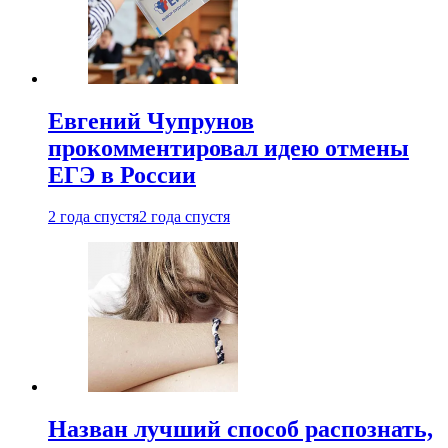
Евгений Чупрунов
прокомментировал идею отмены
ЕГЭ в России
2 года спустя
2 года спустя
Назван лучший способ распознать,