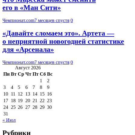
его в «Ман Сити»
Чемпионат.com
7 месяцев спустя
0
«Давайте сломаем это». Артета —
о неприятной новогодней статистике
для «Арсенала»
Чемпионат.com
7 месяцев спустя
0
Август 2026
Пн
Вт
Ср
Чт
Пт
Сб
Вс
1
2
3
4
5
6
7
8
9
10
11
12
13
14
15
16
17
18
19
20
21
22
23
24
25
26
27
28
29
30
31
« Июл
Рубрики