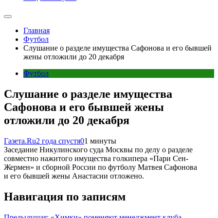
Главная
Футбол
Слушание о разделе имущества Сафонова и его бывшей
жены отложили до 20 декабря
Футбол
Слушание о разделе имущества
Сафонова и его бывшей жены
отложили до 20 декабря
Газета.Ru
2 года спустя
0
1 минуты
Заседание Никулинского суда Москвы по делу о разделе
совместно нажитого имущества голкипера «Пари Сен-
Жермен» и сборной России по футболу Матвея Сафонова
и его бывшей жены Анастасии отложено.
Навигация по записям
Предыдущая:
«Химки» поменяют менеджмент клуба