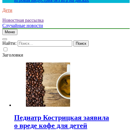
игровая индустрия без игр на дисках
Дети
Новостная рассылка
Случайные новости
Меню
Найти:
Заголовки
Педиатр Кострицкая заявила
о вреде кофе для детей