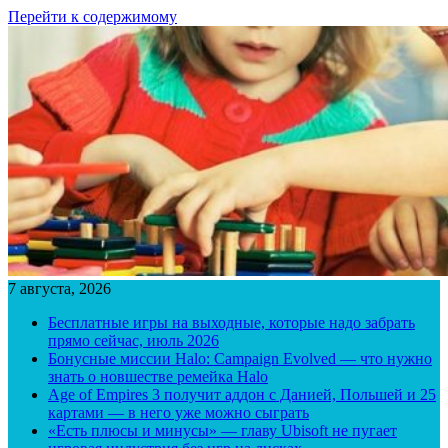
Перейти к содержимому
7 августа, 2026
Бесплатные игры на выходные, которые надо забрать
прямо сейчас, июль 2026
Бонусные миссии Halo: Campaign Evolved — что нужно
знать о новшестве ремейка Halo
Age of Empires 3 получит аддон с Данией, Польшей и 25
картами — в него уже можно сыграть
«Есть плюсы и минусы» — главу Ubisoft не пугает