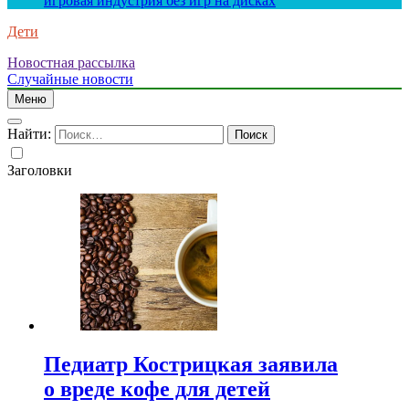
игровая индустрия без игр на дисках
Дети
Новостная рассылка
Случайные новости
Меню
Найти:
Заголовки
Педиатр Кострицкая заявила
о вреде кофе для детей