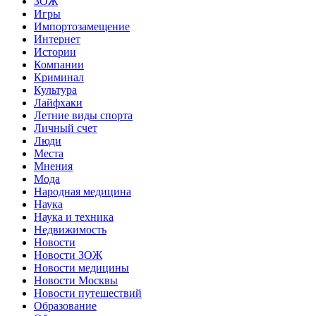
ЗОЖ
Игры
Импортозамещение
Интернет
Истории
Компании
Криминал
Культура
Лайфхаки
Летние виды спорта
Личный счет
Люди
Места
Мнения
Мода
Народная медицина
Наука
Наука и техника
Недвижимость
Новости
Новости ЗОЖ
Новости медицины
Новости Москвы
Новости путешествий
Образование