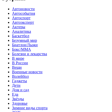
Автоновости
Автособытия
Автоспорт
Автоэксперт
Актеры
Аналитика
Баскетбол
Безумный мир
Биатлон/Лыжи
Бокс/MMA
Болезни и лекарства
В мире
В России
Вещи
Военные новости
Волейбол
Гаджеты
Дети
Дом и сад
Еда
Звёзды
Здоровье
Зимние виды спорта