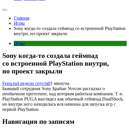
Главная
Игры
Sony когда-то создала геймпад со встроенной PlayStation
внутри, но проект закрыли
Игры
Sony когда-то создала геймпад
со встроенной PlayStation внутри,
но проект закрыли
Ferra.ru
4 недели спустя
0
1 минуты
Бывший сотрудник Sony Брайан Уотсон рассказал о
необычном прототипе, над которым работала компания. Т. н.
PlayStation PUGA выглядел как обычный геймпад DualShock,
но внутри него находилась вся начинка для запуска игр с
первой PlayStation.
Навигация по записям