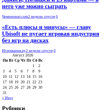
него уже можно сыграть
Чемпионат.com
2 недели спустя
0
«Есть плюсы и минусы» — главу
Ubisoft не пугает игровая индустрия
без игр на дисках
Игромания.ру
2 недели спустя
0
Август 2026
Пн
Вт
Ср
Чт
Пт
Сб
Вс
1
2
3
4
5
6
7
8
9
10
11
12
13
14
15
16
17
18
19
20
21
22
23
24
25
26
27
28
29
30
31
« Июл
Рубрики