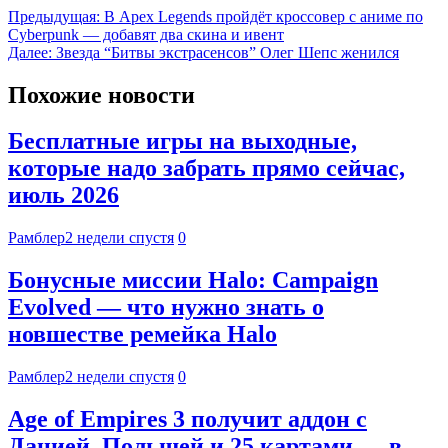
Предыдущая:
В Apex Legends пройдёт кроссовер с аниме по
Cyberpunk — добавят два скина и ивент
Далее:
Звезда “Битвы экстрасенсов” Олег Шепс женился
Похожие новости
Бесплатные игры на выходные,
которые надо забрать прямо сейчас,
июль 2026
Рамблер
2 недели спустя
0
Бонусные миссии Halo: Campaign
Evolved — что нужно знать о
новшестве ремейка Halo
Рамблер
2 недели спустя
0
Age of Empires 3 получит аддон с
Данией, Польшей и 25 картами — в