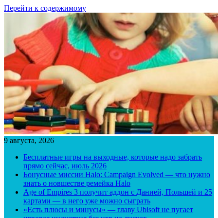
Перейти к содержимому
9 августа, 2026
Бесплатные игры на выходные, которые надо забрать
прямо сейчас, июль 2026
Бонусные миссии Halo: Campaign Evolved — что нужно
знать о новшестве ремейка Halo
Age of Empires 3 получит аддон с Данией, Польшей и 25
картами — в него уже можно сыграть
«Есть плюсы и минусы» — главу Ubisoft не пугает