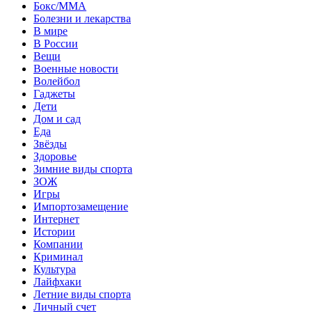
Бокс/MMA
Болезни и лекарства
В мире
В России
Вещи
Военные новости
Волейбол
Гаджеты
Дети
Дом и сад
Еда
Звёзды
Здоровье
Зимние виды спорта
ЗОЖ
Игры
Импортозамещение
Интернет
Истории
Компании
Криминал
Культура
Лайфхаки
Летние виды спорта
Личный счет