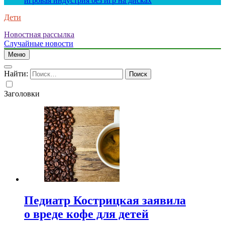
игровая индустрия без игр на дисках
Дети
Новостная рассылка
Случайные новости
Меню
Найти:
Заголовки
Педиатр Кострицкая заявила
о вреде кофе для детей