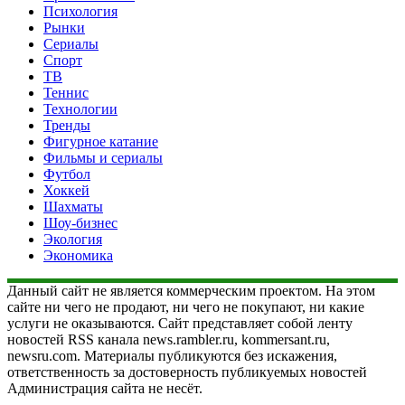
Психология
Рынки
Сериалы
Спорт
ТВ
Теннис
Технологии
Тренды
Фигурное катание
Фильмы и сериалы
Футбол
Хоккей
Шахматы
Шоу-бизнес
Экология
Экономика
Данный сайт не является коммерческим проектом. На этом
сайте ни чего не продают, ни чего не покупают, ни какие
услуги не оказываются. Сайт представляет собой ленту
новостей RSS канала news.rambler.ru, kommersant.ru,
newsru.com. Материалы публикуются без искажения,
ответственность за достоверность публикуемых новостей
Администрация сайта не несёт.