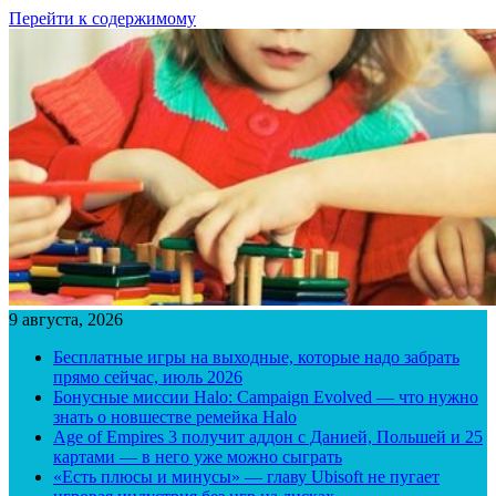
Перейти к содержимому
9 августа, 2026
Бесплатные игры на выходные, которые надо забрать
прямо сейчас, июль 2026
Бонусные миссии Halo: Campaign Evolved — что нужно
знать о новшестве ремейка Halo
Age of Empires 3 получит аддон с Данией, Польшей и 25
картами — в него уже можно сыграть
«Есть плюсы и минусы» — главу Ubisoft не пугает