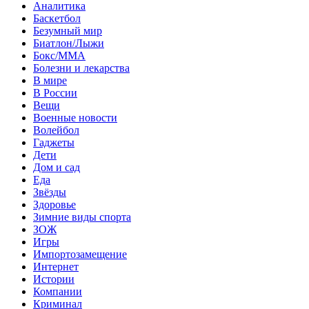
Аналитика
Баскетбол
Безумный мир
Биатлон/Лыжи
Бокс/MMA
Болезни и лекарства
В мире
В России
Вещи
Военные новости
Волейбол
Гаджеты
Дети
Дом и сад
Еда
Звёзды
Здоровье
Зимние виды спорта
ЗОЖ
Игры
Импортозамещение
Интернет
Истории
Компании
Криминал