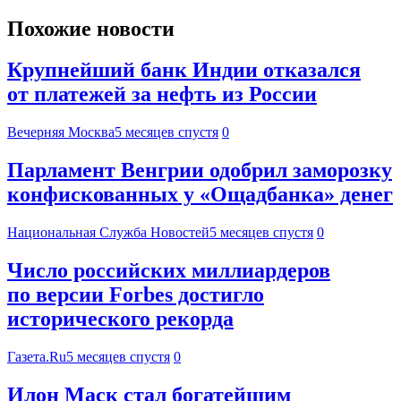
Похожие новости
Крупнейший банк Индии отказался
от платежей за нефть из России
Вечерняя Москва
5 месяцев спустя
0
Парламент Венгрии одобрил заморозку
конфискованных у «Ощадбанка» денег
Национальная Служба Новостей
5 месяцев спустя
0
Число российских миллиардеров
по версии Forbes достигло
исторического рекорда
Газета.Ru
5 месяцев спустя
0
Илон Маск стал богатейшим