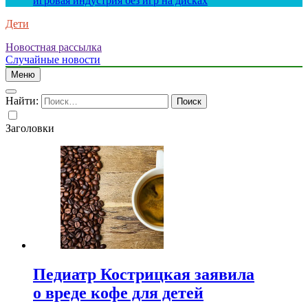
игровая индустрия без игр на дисках
Дети
Новостная рассылка
Случайные новости
Меню
Найти:
Заголовки
Педиатр Кострицкая заявила
о вреде кофе для детей