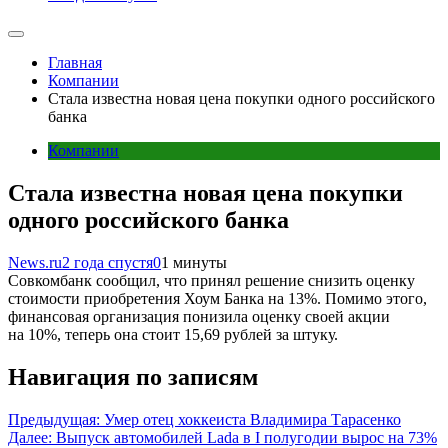
Главная
Компании
Стала известна новая цена покупки одного российского
банка
Компании
Стала известна новая цена покупки
одного российского банка
News.ru
2 года спустя
0
1 минуты
Совкомбанк сообщил, что принял решение снизить оценку
стоимости приобретения Хоум Банка на 13%. Помимо этого,
финансовая организация понизила оценку своей акции
на 10%, теперь она стоит 15,69 рублей за штуку.
Навигация по записям
Предыдущая:
Умер отец хоккеиста Владимира Тарасенко
Далее:
Выпуск автомобилей Lada в I полугодии вырос на 73%