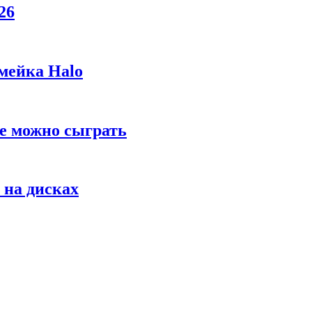
26
мейка Halo
же можно сыграть
 на дисках