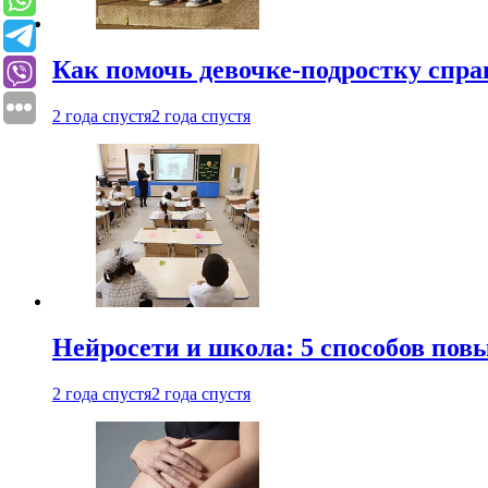
Как помочь девочке-подростку спра
2 года спустя
2 года спустя
Нейросети и школа: 5 способов пов
2 года спустя
2 года спустя