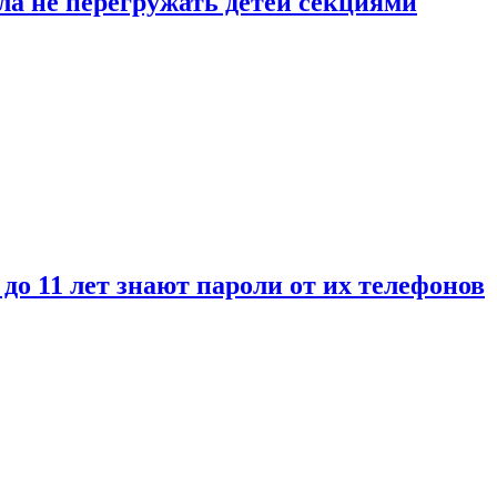
ла не перегружать детей секциями
 до 11 лет знают пароли от их телефонов