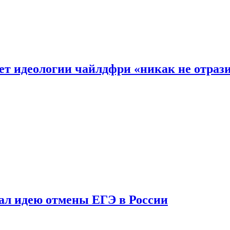
ет идеологии чайлдфри «никак не отраз
ал идею отмены ЕГЭ в России