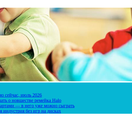
мо сейчас, июль 2026
ать о новшестве ремейка Halo
 картами — в него уже можно сыграть
я индустрия без игр на дисках