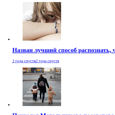
Назван лучший способ распознать, 
2 года спустя
2 года спустя