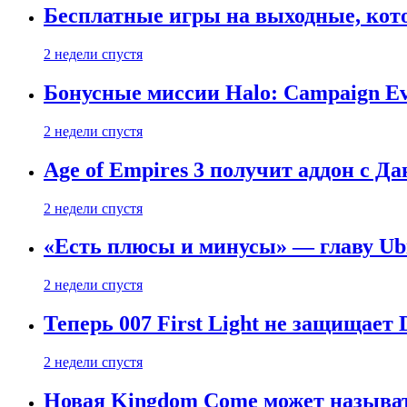
Бесплатные игры на выходные, кото
2 недели спустя
Бонусные миссии Halo: Campaign Ev
2 недели спустя
Age of Empires 3 получит аддон с Д
2 недели спустя
«Есть плюсы и минусы» — главу Ubis
2 недели спустя
Теперь 007 First Light не защищает
2 недели спустя
Новая Kingdom Come может называт