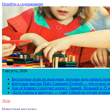
Перейти к содержимому
7 августа, 2026
Бесплатные игры на выходные, которые надо забрать пря
Бонусные миссии Halo: Campaign Evolved — что нужно зн
Age of Empires 3 получит аддон с Данией, Польшей и 25
«Есть плюсы и минусы» — главу Ubisoft не пугает игрова
Дети
Новостная рассылка