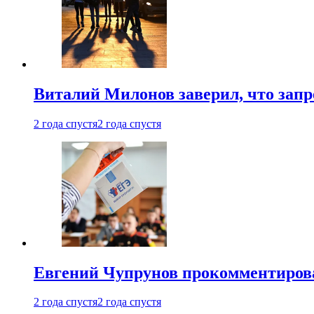
Виталий Милонов заверил, что запр
2 года спустя
2 года спустя
Евгений Чупрунов прокомментиров
2 года спустя
2 года спустя