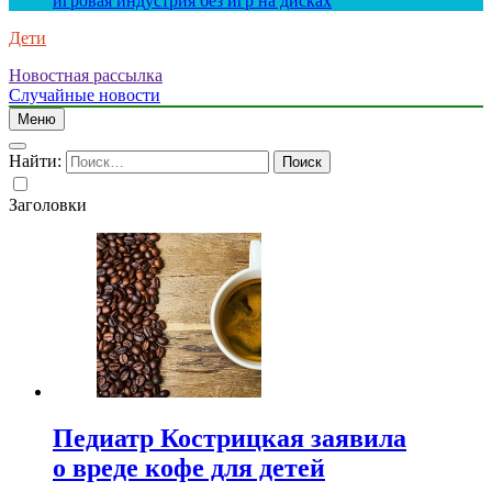
игровая индустрия без игр на дисках
Дети
Новостная рассылка
Случайные новости
Меню
Найти:
Заголовки
Педиатр Кострицкая заявила
о вреде кофе для детей