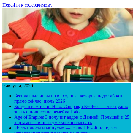
Перейти к содержимому
9 августа, 2026
Бесплатные игры на выходные, которые надо забрать
прямо сейчас, июль 2026
Бонусные миссии Halo: Campaign Evolved — что нужно
знать о новшестве ремейка Halo
Age of Empires 3 получит аддон с Данией, Польшей и 25
картами — в него уже можно сыграть
«Есть плюсы и минусы» — главу Ubisoft не пугает