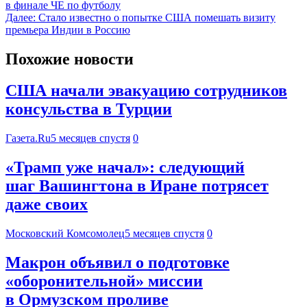
в финале ЧЕ по футболу
Далее:
Стало известно о попытке США помешать визиту
премьера Индии в Россию
Похожие новости
США начали эвакуацию сотрудников
консульства в Турции
Газета.Ru
5 месяцев спустя
0
«Трамп уже начал»: следующий
шаг Вашингтона в Иране потрясет
даже своих
Московский Комсомолец
5 месяцев спустя
0
Макрон объявил о подготовке
«оборонительной» миссии
в Ормузском проливе