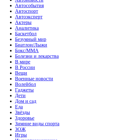
Автособытия
Автоспорт
Автоэксперт
Актеры
Аналитика
Баскетбол
Безумный мир
Биатлон/Лыжи
Бокс/MMA
Болезни и лекарства
В мире
В России
Вещи
Военные новости
Волейбол
Гаджеты
Дети
Дом и сад
Еда
Звёзды
Здоровье
Зимние виды спорта
ЗОЖ
Игры