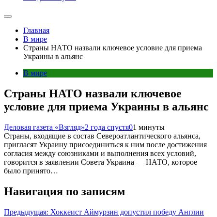
Главная
В мире
Страны НАТО назвали ключевое условие для приема
Украины в альянс
В мире
Страны НАТО назвали ключевое
условие для приема Украины в альянс
Деловая газета «Взгляд»
2 года спустя
0
1 минуты
Страны, входящие в состав Североатлантического альянса,
пригласят Украину присоединиться к ним после достижения
согласия между союзниками и выполнения всех условий,
говорится в заявлении Совета Украина — НАТО, которое
было принято…
Навигация по записям
Предыдущая:
Хоккеист Аймурзин допустил победу Англии