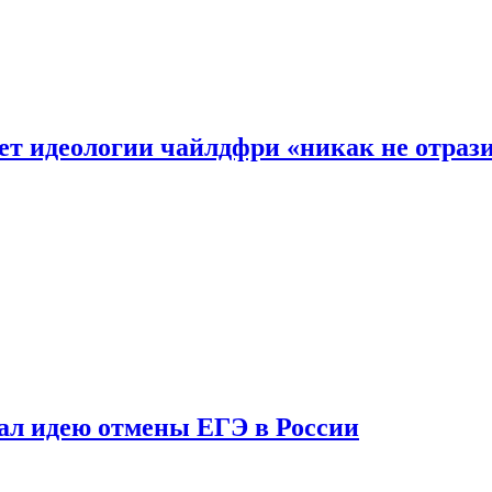
ет идеологии чайлдфри «никак не отраз
ал идею отмены ЕГЭ в России