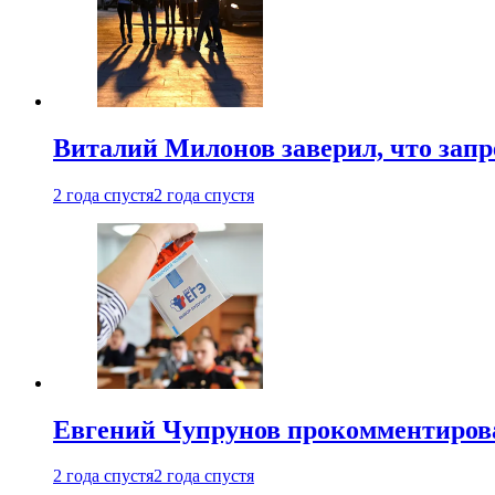
Виталий Милонов заверил, что запр
2 года спустя
2 года спустя
Евгений Чупрунов прокомментиров
2 года спустя
2 года спустя