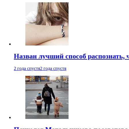
Назван лучший способ распознать, 
2 года спустя
2 года спустя