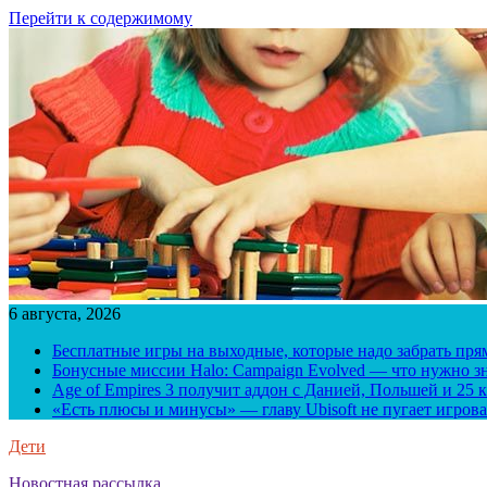
Перейти к содержимому
6 августа, 2026
Бесплатные игры на выходные, которые надо забрать пря
Бонусные миссии Halo: Campaign Evolved — что нужно зн
Age of Empires 3 получит аддон с Данией, Польшей и 25
«Есть плюсы и минусы» — главу Ubisoft не пугает игрова
Дети
Новостная рассылка