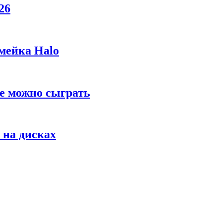
26
мейка Halo
же можно сыграть
 на дисках