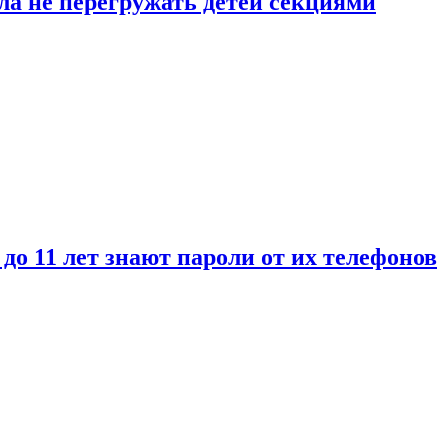
ла не перегружать детей секциями
 до 11 лет знают пароли от их телефонов