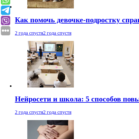
Как помочь девочке-подростку спра
2 года спустя
2 года спустя
Нейросети и школа: 5 способов пов
2 года спустя
2 года спустя