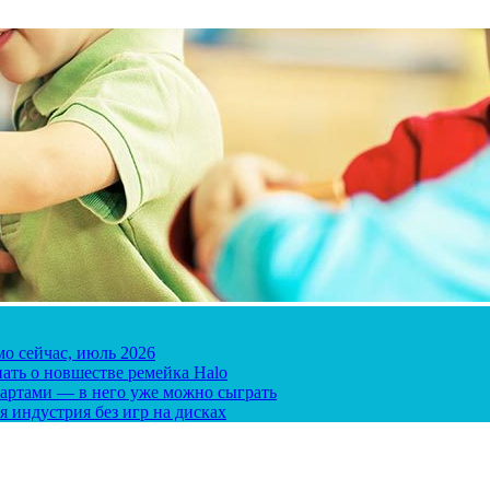
мо сейчас, июль 2026
ать о новшестве ремейка Halo
 картами — в него уже можно сыграть
я индустрия без игр на дисках