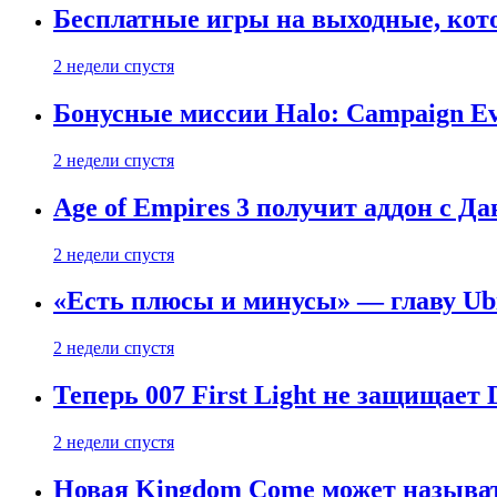
Бесплатные игры на выходные, кото
2 недели спустя
Бонусные миссии Halo: Campaign Ev
2 недели спустя
Age of Empires 3 получит аддон с Д
2 недели спустя
«Есть плюсы и минусы» — главу Ubis
2 недели спустя
Теперь 007 First Light не защищает
2 недели спустя
Новая Kingdom Come может называт