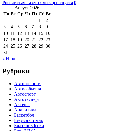
Российская Газета
5 месяцев спустя
0
Август 2026
Пн
Вт
Ср
Чт
Пт
Сб
Вс
1
2
3
4
5
6
7
8
9
10
11
12
13
14
15
16
17
18
19
20
21
22
23
24
25
26
27
28
29
30
31
« Июл
Рубрики
Автоновости
Автособытия
Автоспорт
Автоэксперт
Актеры
Аналитика
Баскетбол
Безумный мир
Биатлон/Лыжи
Бокс/MMA