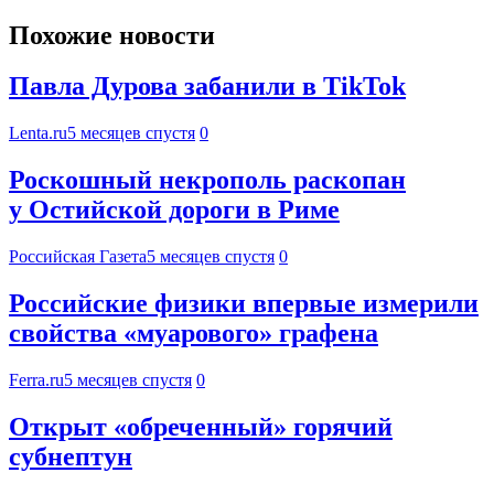
Похожие новости
Павла Дурова забанили в TikTok
Lenta.ru
5 месяцев спустя
0
Роскошный некрополь раскопан
у Остийской дороги в Риме
Российская Газета
5 месяцев спустя
0
Российские физики впервые измерили
свойства «муарового» графена
Ferra.ru
5 месяцев спустя
0
Открыт «обреченный» горячий
субнептун