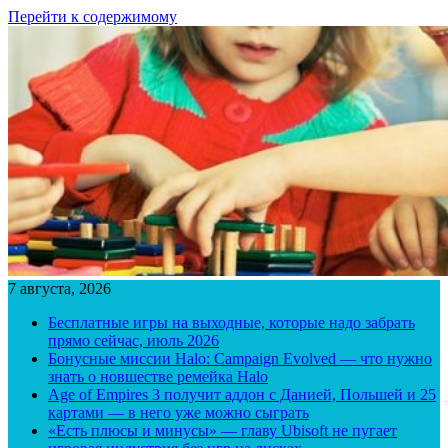
Перейти к содержимому
7 августа, 2026
Бесплатные игры на выходные, которые надо забрать
прямо сейчас, июль 2026
Бонусные миссии Halo: Campaign Evolved — что нужно
знать о новшестве ремейка Halo
Age of Empires 3 получит аддон с Данией, Польшей и 25
картами — в него уже можно сыграть
«Есть плюсы и минусы» — главу Ubisoft не пугает