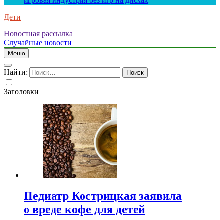
игровая индустрия без игр на дисках
Дети
Новостная рассылка
Случайные новости
Меню
Найти:
Заголовки
Педиатр Кострицкая заявила
о вреде кофе для детей