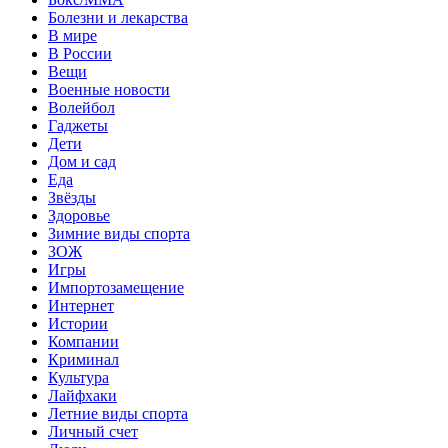
Болезни и лекарства
В мире
В России
Вещи
Военные новости
Волейбол
Гаджеты
Дети
Дом и сад
Еда
Звёзды
Здоровье
Зимние виды спорта
ЗОЖ
Игры
Импортозамещение
Интернет
Истории
Компании
Криминал
Культура
Лайфхаки
Летние виды спорта
Личный счет