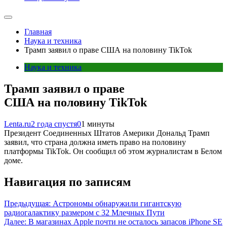
Главная
Наука и техника
Трамп заявил о праве США на половину TikTok
Наука и техника
Трамп заявил о праве
США на половину TikTok
Lenta.ru
2 года спустя
0
1 минуты
Президент Соединенных Штатов Америки Дональд Трамп
заявил, что страна должна иметь право на половину
платформы TikTok. Он сообщил об этом журналистам в Белом
доме.
Навигация по записям
Предыдущая:
Астрономы обнаружили гигантскую
радиогалактику размером с 32 Млечных Пути
Далее:
В магазинах Apple почти не осталось запасов iPhone SE