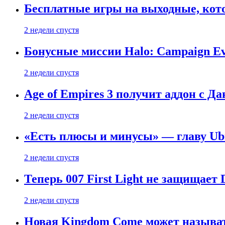
Бесплатные игры на выходные, кото
2 недели спустя
Бонусные миссии Halo: Campaign Ev
2 недели спустя
Age of Empires 3 получит аддон с Д
2 недели спустя
«Есть плюсы и минусы» — главу Ubis
2 недели спустя
Теперь 007 First Light не защищает
2 недели спустя
Новая Kingdom Come может называт