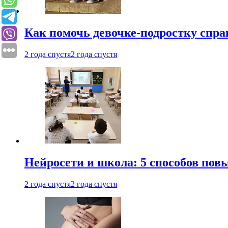
Как помочь девочке-подростку спра
2 года спустя
2 года спустя
Нейросети и школа: 5 способов пов
2 года спустя
2 года спустя