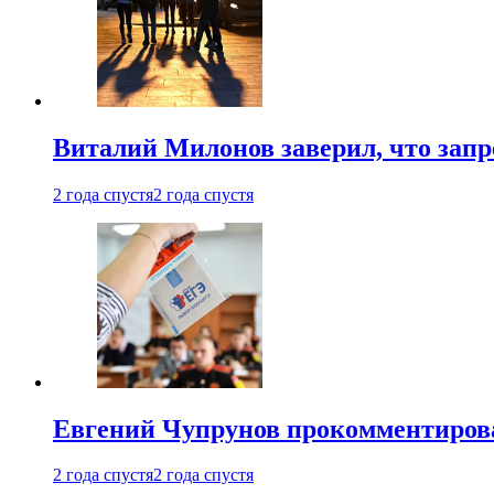
Виталий Милонов заверил, что запр
2 года спустя
2 года спустя
Евгений Чупрунов прокомментиров
2 года спустя
2 года спустя