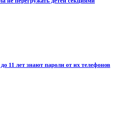
ла не перегружать детей секциями
 до 11 лет знают пароли от их телефонов