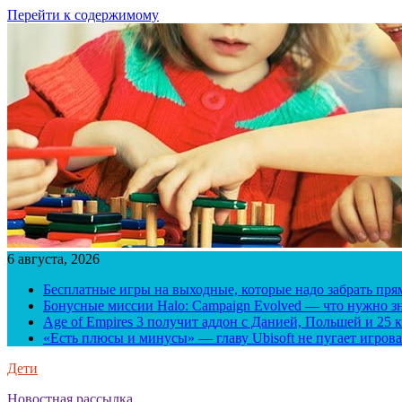
Перейти к содержимому
6 августа, 2026
Бесплатные игры на выходные, которые надо забрать пря
Бонусные миссии Halo: Campaign Evolved — что нужно зн
Age of Empires 3 получит аддон с Данией, Польшей и 25
«Есть плюсы и минусы» — главу Ubisoft не пугает игрова
Дети
Новостная рассылка