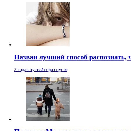
Назван лучший способ распознать, 
2 года спустя
2 года спустя