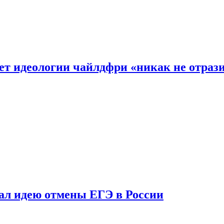
ет идеологии чайлдфри «никак не отраз
ал идею отмены ЕГЭ в России