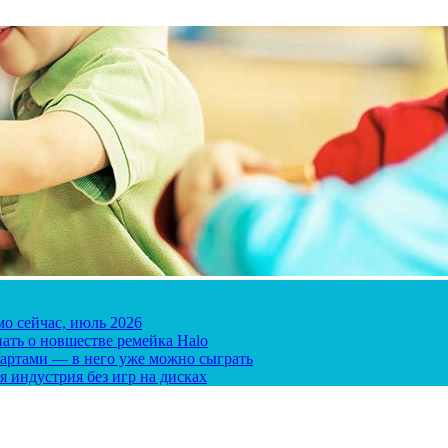
мо сейчас, июль 2026
ать о новшестве ремейка Halo
 картами — в него уже можно сыграть
я индустрия без игр на дисках