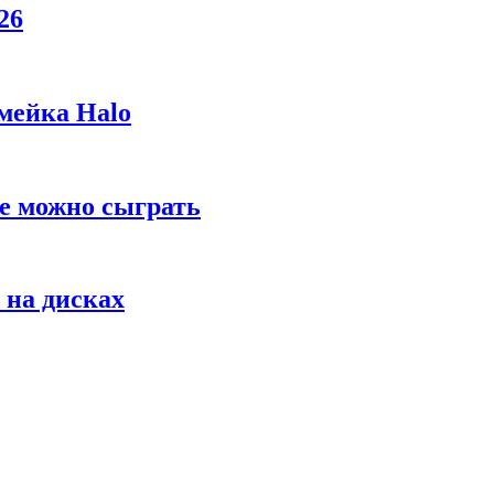
26
мейка Halo
же можно сыграть
 на дисках