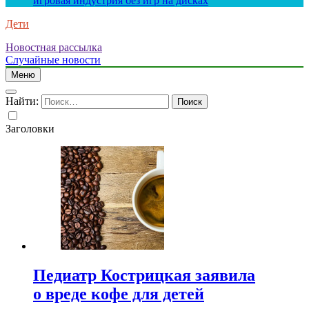
игровая индустрия без игр на дисках
Дети
Новостная рассылка
Случайные новости
Меню
Найти:
Заголовки
Педиатр Кострицкая заявила
о вреде кофе для детей