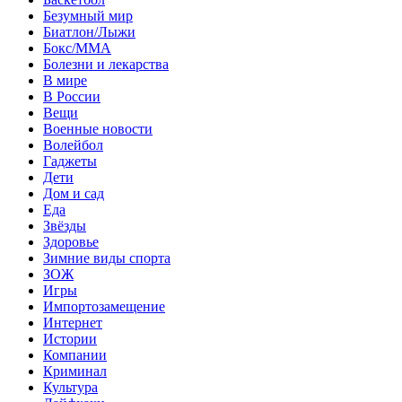
Безумный мир
Биатлон/Лыжи
Бокс/MMA
Болезни и лекарства
В мире
В России
Вещи
Военные новости
Волейбол
Гаджеты
Дети
Дом и сад
Еда
Звёзды
Здоровье
Зимние виды спорта
ЗОЖ
Игры
Импортозамещение
Интернет
Истории
Компании
Криминал
Культура