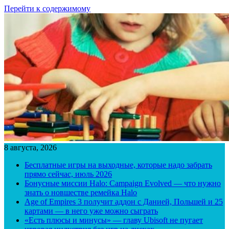
Перейти к содержимому
8 августа, 2026
Бесплатные игры на выходные, которые надо забрать
прямо сейчас, июль 2026
Бонусные миссии Halo: Campaign Evolved — что нужно
знать о новшестве ремейка Halo
Age of Empires 3 получит аддон с Данией, Польшей и 25
картами — в него уже можно сыграть
«Есть плюсы и минусы» — главу Ubisoft не пугает