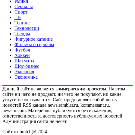
Рынки
Сериалы
Спорт
ТВ
Теннис
Технологии
Тренды
Фигурное катание
Фильмы и сериалы
Футбол
Хоккей
Шахматы
Шоу-бизнес
Экология
Экономика
Данный сайт не является коммерческим проектом. На этом
сайте ни чего не продают, ни чего не покупают, ни какие
услуги не оказываются. Сайт представляет собой ленту
новостей RSS канала news.rambler.ru, kommersant.ru,
newsru.com. Материалы публикуются без искажения,
ответственность за достоверность публикуемых новостей
Администрация сайта не несёт.
Сайт от bmb1 @ 2024