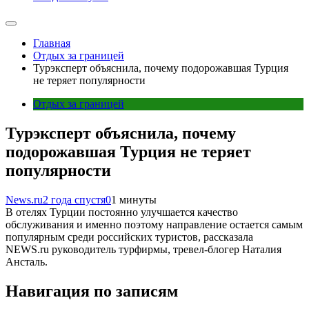
Главная
Отдых за границей
Турэксперт объяснила, почему подорожавшая Турция
не теряет популярности
Отдых за границей
Турэксперт объяснила, почему
подорожавшая Турция не теряет
популярности
News.ru
2 года спустя
0
1 минуты
В отелях Турции постоянно улучшается качество
обслуживания и именно поэтому направление остается самым
популярным среди российских туристов, рассказала
NEWS.ru руководитель турфирмы, тревел-блогер Наталия
Ансталь.
Навигация по записям