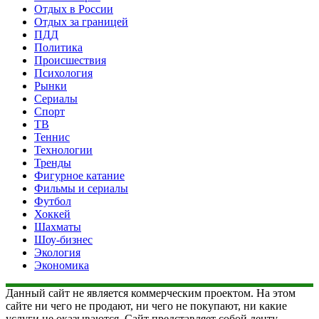
Отдых в России
Отдых за границей
ПДД
Политика
Происшествия
Психология
Рынки
Сериалы
Спорт
ТВ
Теннис
Технологии
Тренды
Фигурное катание
Фильмы и сериалы
Футбол
Хоккей
Шахматы
Шоу-бизнес
Экология
Экономика
Данный сайт не является коммерческим проектом. На этом
сайте ни чего не продают, ни чего не покупают, ни какие
услуги не оказываются. Сайт представляет собой ленту