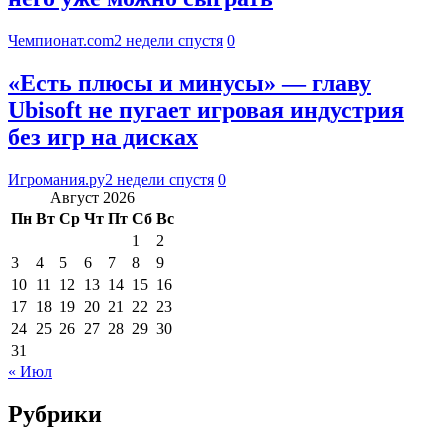
Чемпионат.com
2 недели спустя
0
«Есть плюсы и минусы» — главу
Ubisoft не пугает игровая индустрия
без игр на дисках
Игромания.ру
2 недели спустя
0
Август 2026
Пн
Вт
Ср
Чт
Пт
Сб
Вс
1
2
3
4
5
6
7
8
9
10
11
12
13
14
15
16
17
18
19
20
21
22
23
24
25
26
27
28
29
30
31
« Июл
Рубрики