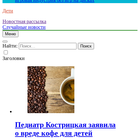
игровая индустрия без игр на дисках
Дети
Новостная рассылка
Случайные новости
Меню
Найти:
Заголовки
Педиатр Кострицкая заявила
о вреде кофе для детей