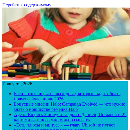
Перейти к содержимому
7 августа, 2026
Бесплатные игры на выходные, которые надо забрать
прямо сейчас, июль 2026
Бонусные миссии Halo: Campaign Evolved — что нужно
знать о новшестве ремейка Halo
Age of Empires 3 получит аддон с Данией, Польшей и 25
картами — в него уже можно сыграть
«Есть плюсы и минусы» — главу Ubisoft не пугает