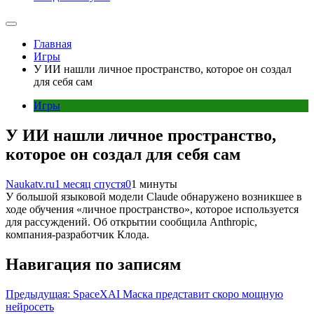
Главная
Игры
У ИИ нашли личное пространство, которое он создал
для себя сам
Игры
У ИИ нашли личное пространство,
которое он создал для себя сам
Naukatv.ru
1 месяц спустя
0
1 минуты
У большой языковой модели Claude обнаружено возникшее в
ходе обучения «личное пространство», которое используется
для рассуждений. Об открытии сообщила Anthropic,
компания-разработчик Клода.
Навигация по записям
Предыдущая:
SpaceXAI Маска представит скоро мощную
нейросеть