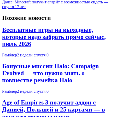
Далее:
Minecraft получит апдейт с возможностью сидеть —
спустя 17 лет
Похожие новости
Бесплатные игры на выходные,
которые надо забрать прямо сейчас,
июль 2026
Рамблер
2 недели спустя
0
Бонусные миссии Halo: Campaign
Evolved — что нужно знать о
новшестве ремейка Halo
Рамблер
2 недели спустя
0
Age of Empires 3 получит аддон с
Данией, Польшей и 25 картами — в
него уже можно сыграть