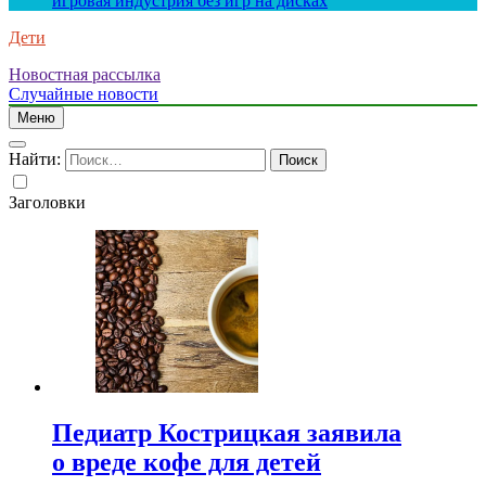
игровая индустрия без игр на дисках
Дети
Новостная рассылка
Случайные новости
Меню
Найти:
Заголовки
Педиатр Кострицкая заявила
о вреде кофе для детей