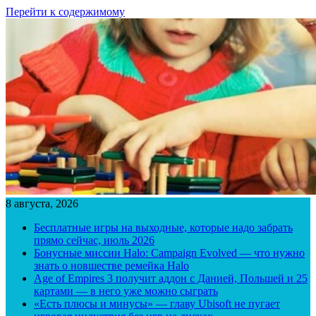
Перейти к содержимому
8 августа, 2026
Бесплатные игры на выходные, которые надо забрать
прямо сейчас, июль 2026
Бонусные миссии Halo: Campaign Evolved — что нужно
знать о новшестве ремейка Halo
Age of Empires 3 получит аддон с Данией, Польшей и 25
картами — в него уже можно сыграть
«Есть плюсы и минусы» — главу Ubisoft не пугает