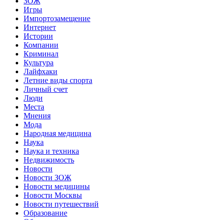
ЗОЖ
Игры
Импортозамещение
Интернет
Истории
Компании
Криминал
Культура
Лайфхаки
Летние виды спорта
Личный счет
Люди
Места
Мнения
Мода
Народная медицина
Наука
Наука и техника
Недвижимость
Новости
Новости ЗОЖ
Новости медицины
Новости Москвы
Новости путешествий
Образование