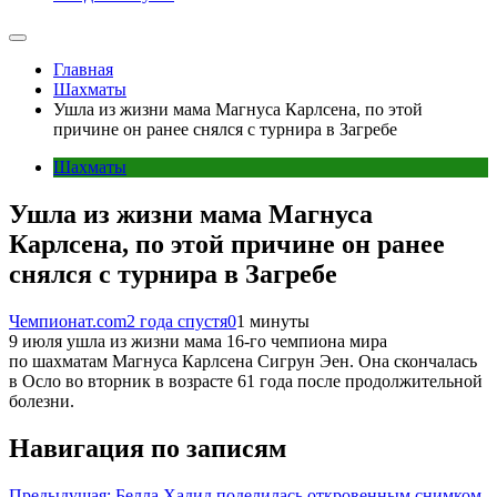
Главная
Шахматы
Ушла из жизни мама Магнуса Карлсена, по этой
причине он ранее снялся с турнира в Загребе
Шахматы
Ушла из жизни мама Магнуса
Карлсена, по этой причине он ранее
снялся с турнира в Загребе
Чемпионат.com
2 года спустя
0
1 минуты
9 июля ушла из жизни мама 16-го чемпиона мира
по шахматам Магнуса Карлсена Сигрун Эен. Она скончалась
в Осло во вторник в возрасте 61 года после продолжительной
болезни.
Навигация по записям
Предыдущая:
Белла Хадид поделилась откровенным снимком