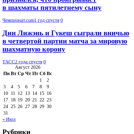
в шахматы пятилетнему сыну
Чемпионат.com
1 год спустя
0
Дин Лижэнь и Гукеш сыграли вничью
в четвертой партии матча за мировую
шахматную корону
ТАСС
2 года спустя
0
Август 2026
Пн
Вт
Ср
Чт
Пт
Сб
Вс
1
2
3
4
5
6
7
8
9
10
11
12
13
14
15
16
17
18
19
20
21
22
23
24
25
26
27
28
29
30
31
« Июл
Рубрики