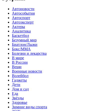
Автоновости
Автособытия
Автоспорт
Автоэксперт
Актеры
Аналитика
Баскетбол
Безумный мир
Биатлон/Лыжи
Бокс/MMA
Болезни и лекарства
В мире
В России
Вещи
Военные новости
Волейбол
Гаджеты
Дети
Дом и сад
Еда
Звёзды
Здоровье
Зимние виды спорта