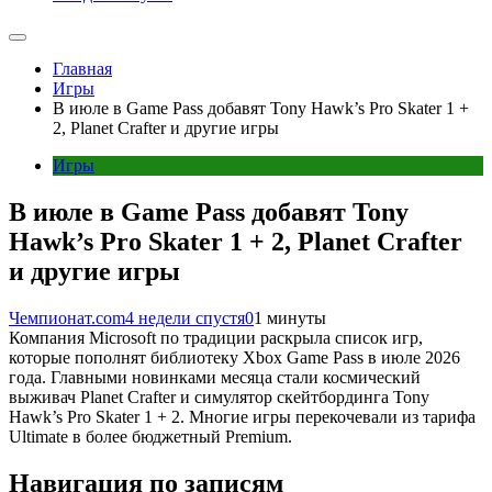
Главная
Игры
В июле в Game Pass добавят Tony Hawk’s Pro Skater 1 +
2, Planet Crafter и другие игры
Игры
В июле в Game Pass добавят Tony
Hawk’s Pro Skater 1 + 2, Planet Crafter
и другие игры
Чемпионат.com
4 недели спустя
0
1 минуты
Компания Microsoft по традиции раскрыла список игр,
которые пополнят библиотеку Xbox Game Pass в июле 2026
года. Главными новинками месяца стали космический
выживач Planet Crafter и симулятор скейтбординга Tony
Hawk’s Pro Skater 1 + 2. Многие игры перекочевали из тарифа
Ultimate в более бюджетный Premium.
Навигация по записям