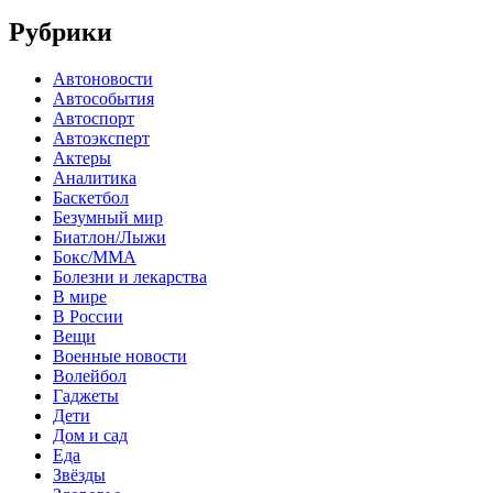
Рубрики
Автоновости
Автособытия
Автоспорт
Автоэксперт
Актеры
Аналитика
Баскетбол
Безумный мир
Биатлон/Лыжи
Бокс/MMA
Болезни и лекарства
В мире
В России
Вещи
Военные новости
Волейбол
Гаджеты
Дети
Дом и сад
Еда
Звёзды