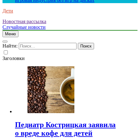
игровая индустрия без игр на дисках
Дети
Новостная рассылка
Случайные новости
Меню
Найти:
Заголовки
Педиатр Кострицкая заявила
о вреде кофе для детей