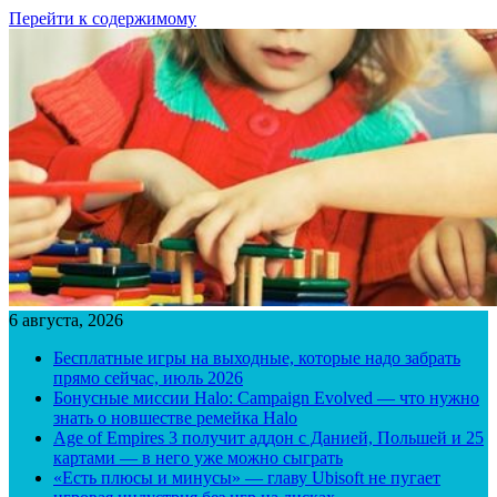
Перейти к содержимому
6 августа, 2026
Бесплатные игры на выходные, которые надо забрать
прямо сейчас, июль 2026
Бонусные миссии Halo: Campaign Evolved — что нужно
знать о новшестве ремейка Halo
Age of Empires 3 получит аддон с Данией, Польшей и 25
картами — в него уже можно сыграть
«Есть плюсы и минусы» — главу Ubisoft не пугает