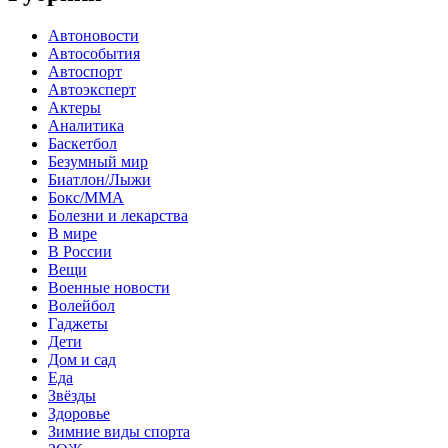
Автоновости
Автособытия
Автоспорт
Автоэксперт
Актеры
Аналитика
Баскетбол
Безумный мир
Биатлон/Лыжи
Бокс/MMA
Болезни и лекарства
В мире
В России
Вещи
Военные новости
Волейбол
Гаджеты
Дети
Дом и сад
Еда
Звёзды
Здоровье
Зимние виды спорта