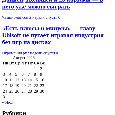
него уже можно сыграть
Чемпионат.com
2 недели спустя
0
«Есть плюсы и минусы» — главу
Ubisoft не пугает игровая индустрия
без игр на дисках
Игромания.ру
2 недели спустя
0
Август 2026
Пн
Вт
Ср
Чт
Пт
Сб
Вс
1
2
3
4
5
6
7
8
9
10
11
12
13
14
15
16
17
18
19
20
21
22
23
24
25
26
27
28
29
30
31
« Июл
Рубрики