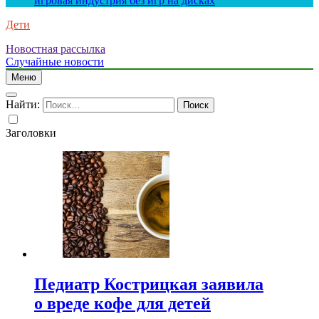
игровая индустрия без игр на дисках
Дети
Новостная рассылка
Случайные новости
Меню
Найти:
Заголовки
Педиатр Кострицкая заявила
о вреде кофе для детей