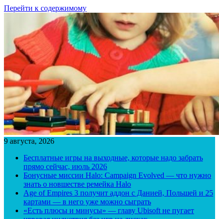
Перейти к содержимому
9 августа, 2026
Бесплатные игры на выходные, которые надо забрать
прямо сейчас, июль 2026
Бонусные миссии Halo: Campaign Evolved — что нужно
знать о новшестве ремейка Halo
Age of Empires 3 получит аддон с Данией, Польшей и 25
картами — в него уже можно сыграть
«Есть плюсы и минусы» — главу Ubisoft не пугает