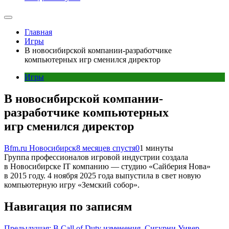
Главная
Игры
В новосибирской компании-разработчике
компьютерных игр сменился директор
Игры
В новосибирской компании-
разработчике компьютерных
игр сменился директор
Bfm.ru Новосибирск
8 месяцев спустя
0
1 минуты
Группа профессионалов игровой индустрии создала
в Новосибирске IT компанию — студию «Сайберия Нова»
в 2015 году. 4 ноября 2025 года выпустила в свет новую
компьютерную игру «Земский собор».
Навигация по записям
Предыдущая:
В Call of Duty изменения, Сигурни Уивер