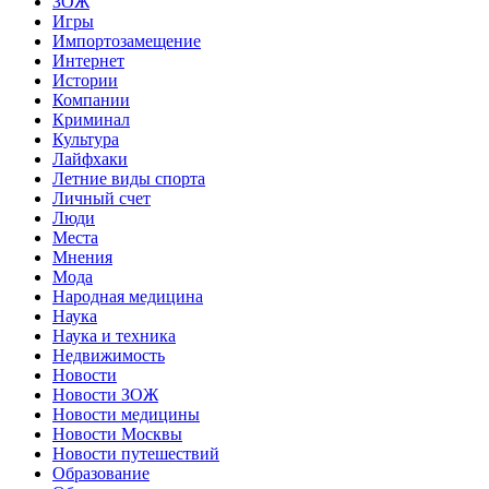
ЗОЖ
Игры
Импортозамещение
Интернет
Истории
Компании
Криминал
Культура
Лайфхаки
Летние виды спорта
Личный счет
Люди
Места
Мнения
Мода
Народная медицина
Наука
Наука и техника
Недвижимость
Новости
Новости ЗОЖ
Новости медицины
Новости Москвы
Новости путешествий
Образование