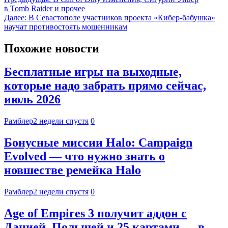
в Tomb Raider и прочее
Далее:
В Севастополе участников проекта «Кибер-бабушка»
научат противостоять мошенникам
Похожие новости
Бесплатные игры на выходные,
которые надо забрать прямо сейчас,
июль 2026
Рамблер
2 недели спустя
0
Бонусные миссии Halo: Campaign
Evolved — что нужно знать о
новшестве ремейка Halo
Рамблер
2 недели спустя
0
Age of Empires 3 получит аддон с
Данией, Польшей и 25 картами — в