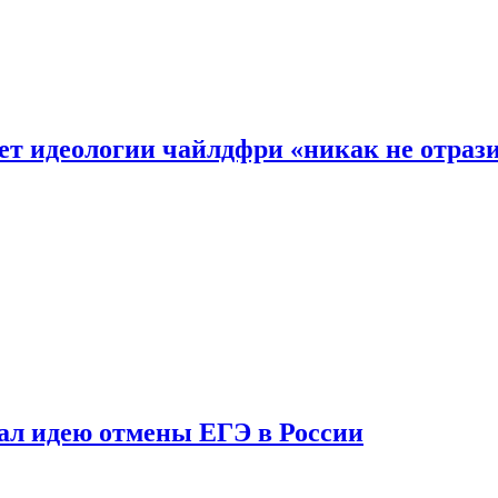
ет идеологии чайлдфри «никак не отраз
ал идею отмены ЕГЭ в России