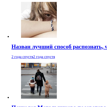
Назван лучший способ распознать, 
2 года спустя
2 года спустя