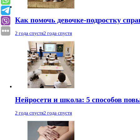
Как помочь девочке-подростку спра
2 года спустя
2 года спустя
Нейросети и школа: 5 способов пов
2 года спустя
2 года спустя