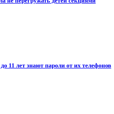
ла не перегружать детей секциями
 до 11 лет знают пароли от их телефонов