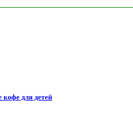
 кофе для детей