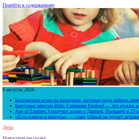
Перейти к содержимому
6 августа, 2026
Бесплатные игры на выходные, которые надо забрать пря
Бонусные миссии Halo: Campaign Evolved — что нужно зн
Age of Empires 3 получит аддон с Данией, Польшей и 25
«Есть плюсы и минусы» — главу Ubisoft не пугает игрова
Дети
Новостная рассылка