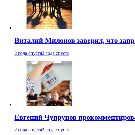
Виталий Милонов заверил, что запр
2 года спустя
2 года спустя
Евгений Чупрунов прокомментиров
2 года спустя
2 года спустя