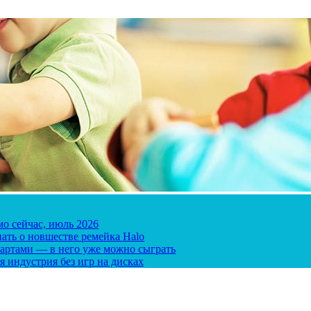
мо сейчас, июль 2026
ать о новшестве ремейка Halo
 картами — в него уже можно сыграть
я индустрия без игр на дисках