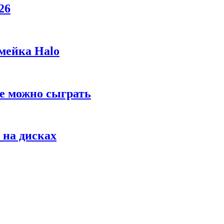
26
мейка Halo
же можно сыграть
 на дисках