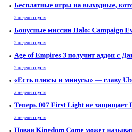
Бесплатные игры на выходные, кото
2 недели спустя
Бонусные миссии Halo: Campaign Ev
2 недели спустя
Age of Empires 3 получит аддон с Д
2 недели спустя
«Есть плюсы и минусы» — главу Ubis
2 недели спустя
Теперь 007 First Light не защищает
2 недели спустя
Новая Kingdom Come может называт