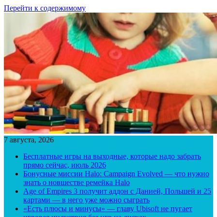
Перейти к содержимому
7 августа, 2026
Бесплатные игры на выходные, которые надо забрать
прямо сейчас, июль 2026
Бонусные миссии Halo: Campaign Evolved — что нужно
знать о новшестве ремейка Halo
Age of Empires 3 получит аддон с Данией, Польшей и 25
картами — в него уже можно сыграть
«Есть плюсы и минусы» — главу Ubisoft не пугает