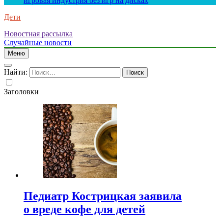
игровая индустрия без игр на дисках
Дети
Новостная рассылка
Случайные новости
Меню
Найти:
Заголовки
Педиатр Кострицкая заявила
о вреде кофе для детей