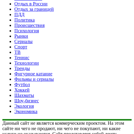
Отдых в России
Отдых за границей
ПДД
Политика
Происшествия
Психология
Рынки
Сериалы
Спорт
ТВ
Теннис
Технологии
Тренды
Фигурное катание
Фильмы и сериалы
Футбол
Хоккей
Шахматы
Шоу-бизнес
Экология
Экономика
Данный сайт не является коммерческим проектом. На этом
сайте ни чего не продают, ни чего не покупают, ни какие
услуги не оказываются. Сайт представляет собой ленту