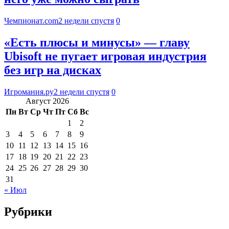
Чемпионат.com
2 недели спустя
0
«Есть плюсы и минусы» — главу
Ubisoft не пугает игровая индустрия
без игр на дисках
Игромания.ру
2 недели спустя
0
Август 2026
Пн
Вт
Ср
Чт
Пт
Сб
Вс
1
2
3
4
5
6
7
8
9
10
11
12
13
14
15
16
17
18
19
20
21
22
23
24
25
26
27
28
29
30
31
« Июл
Рубрики