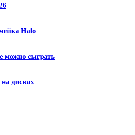
26
мейка Halo
же можно сыграть
 на дисках