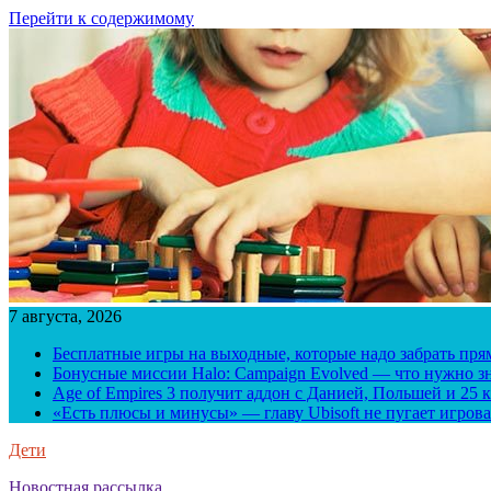
Перейти к содержимому
7 августа, 2026
Бесплатные игры на выходные, которые надо забрать пря
Бонусные миссии Halo: Campaign Evolved — что нужно зн
Age of Empires 3 получит аддон с Данией, Польшей и 25
«Есть плюсы и минусы» — главу Ubisoft не пугает игрова
Дети
Новостная рассылка