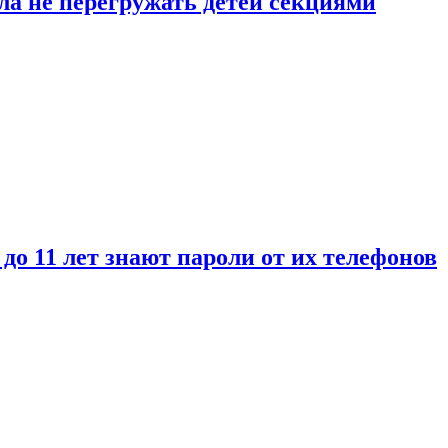
ла не перегружать детей секциями
 до 11 лет знают пароли от их телефонов