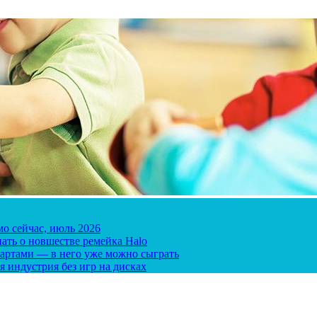
мо сейчас, июль 2026
ать о новшестве ремейка Halo
 картами — в него уже можно сыграть
я индустрия без игр на дисках