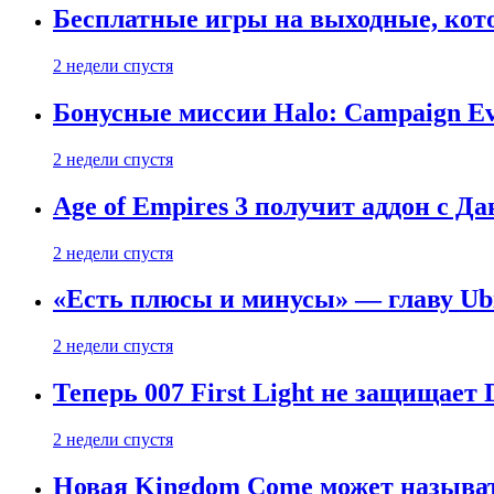
Бесплатные игры на выходные, кото
2 недели спустя
Бонусные миссии Halo: Campaign Ev
2 недели спустя
Age of Empires 3 получит аддон с Д
2 недели спустя
«Есть плюсы и минусы» — главу Ubis
2 недели спустя
Теперь 007 First Light не защищает
2 недели спустя
Новая Kingdom Come может называт