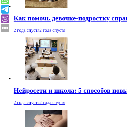
Как помочь девочке-подростку спра
2 года спустя
2 года спустя
Нейросети и школа: 5 способов пов
2 года спустя
2 года спустя