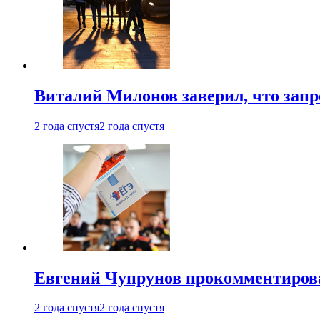
Виталий Милонов заверил, что запр
2 года спустя
2 года спустя
Евгений Чупрунов прокомментиров
2 года спустя
2 года спустя