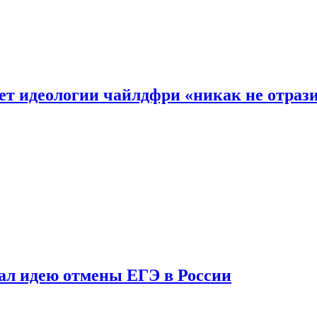
ет идеологии чайлдфри «никак не отраз
ал идею отмены ЕГЭ в России