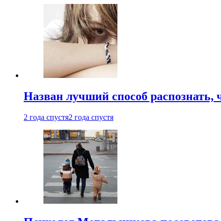
Назван лучший способ распознать, 
2 года спустя
2 года спустя