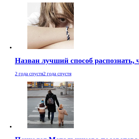
Назван лучший способ распознать, 
2 года спустя
2 года спустя