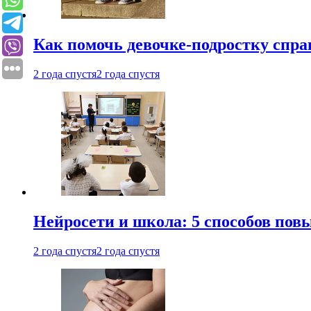
Как помочь девочке-подростку спра
2 года спустя
2 года спустя
Нейросети и школа: 5 способов пов
2 года спустя
2 года спустя