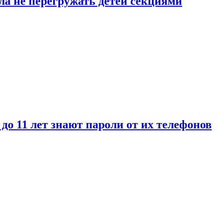
ла не перегружать детей секциями
 до 11 лет знают пароли от их телефонов