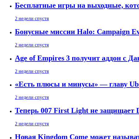
Бесплатные игры на выходные, кото
2 недели спустя
Бонусные миссии Halo: Campaign Ev
2 недели спустя
Age of Empires 3 получит аддон с Д
2 недели спустя
«Есть плюсы и минусы» — главу Ubis
2 недели спустя
Теперь 007 First Light не защищает
2 недели спустя
Новая Kingdom Come может называт