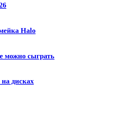
26
мейка Halo
же можно сыграть
 на дисках