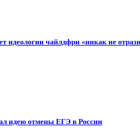
ет идеологии чайлдфри «никак не отраз
ал идею отмены ЕГЭ в России