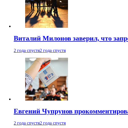
Виталий Милонов заверил, что запр
2 года спустя
2 года спустя
Евгений Чупрунов прокомментиров
2 года спустя
2 года спустя