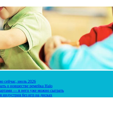
мо сейчас, июль 2026
ать о новшестве ремейка Halo
 картами — в него уже можно сыграть
я индустрия без игр на дисках