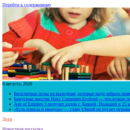
Перейти к содержимому
9 августа, 2026
Бесплатные игры на выходные, которые надо забрать пря
Бонусные миссии Halo: Campaign Evolved — что нужно зн
Age of Empires 3 получит аддон с Данией, Польшей и 25
«Есть плюсы и минусы» — главу Ubisoft не пугает игрова
Дети
Новостная рассылка