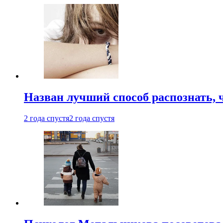
Назван лучший способ распознать, 
2 года спустя
2 года спустя