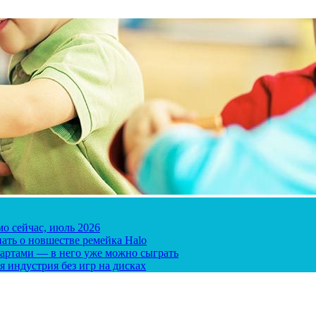
мо сейчас, июль 2026
ать о новшестве ремейка Halo
 картами — в него уже можно сыграть
я индустрия без игр на дисках