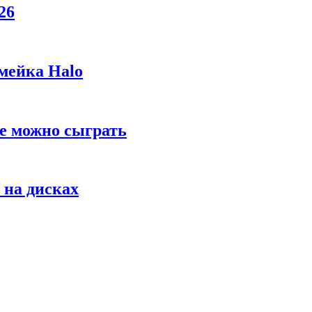
26
мейка Halo
же можно сыграть
 на дисках