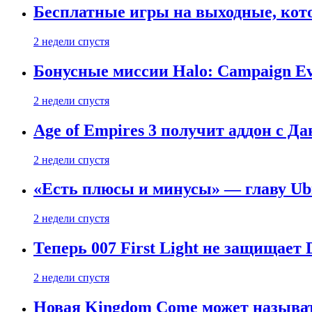
Бесплатные игры на выходные, кото
2 недели спустя
Бонусные миссии Halo: Campaign Ev
2 недели спустя
Age of Empires 3 получит аддон с Д
2 недели спустя
«Есть плюсы и минусы» — главу Ubis
2 недели спустя
Теперь 007 First Light не защищает
2 недели спустя
Новая Kingdom Come может называт