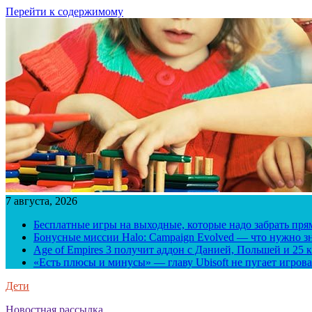
Перейти к содержимому
7 августа, 2026
Бесплатные игры на выходные, которые надо забрать пря
Бонусные миссии Halo: Campaign Evolved — что нужно зн
Age of Empires 3 получит аддон с Данией, Польшей и 25
«Есть плюсы и минусы» — главу Ubisoft не пугает игрова
Дети
Новостная рассылка