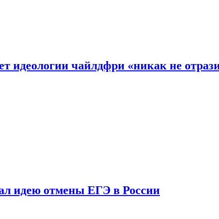
ет идеологии чайлдфри «никак не отраз
ал идею отмены ЕГЭ в России