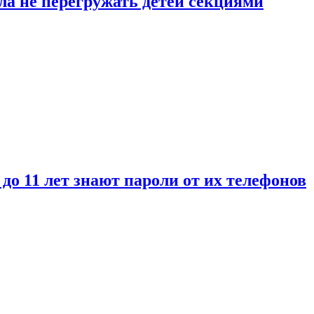
ла не перегружать детей секциями
 до 11 лет знают пароли от их телефонов