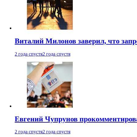
Виталий Милонов заверил, что запр
2 года спустя
2 года спустя
Евгений Чупрунов прокомментиров
2 года спустя
2 года спустя