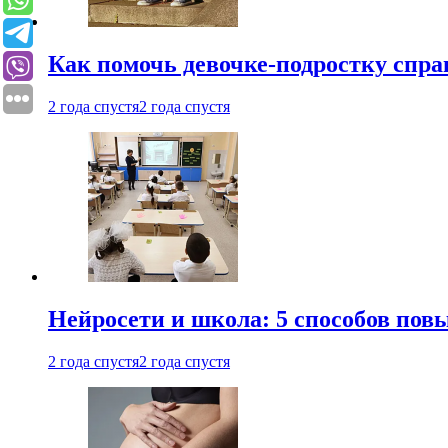
Как помочь девочке-подростку спра
2 года спустя
2 года спустя
Нейросети и школа: 5 способов пов
2 года спустя
2 года спустя