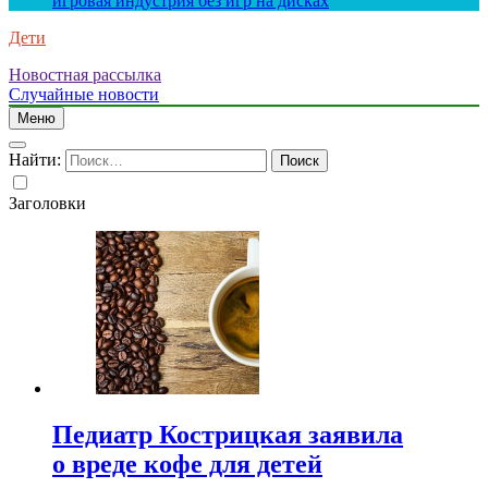
игровая индустрия без игр на дисках
Дети
Новостная рассылка
Случайные новости
Меню
Найти:
Заголовки
Педиатр Кострицкая заявила
о вреде кофе для детей