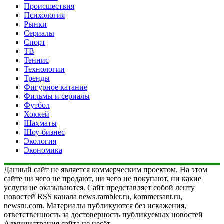
Происшествия
Психология
Рынки
Сериалы
Спорт
ТВ
Теннис
Технологии
Тренды
Фигурное катание
Фильмы и сериалы
Футбол
Хоккей
Шахматы
Шоу-бизнес
Экология
Экономика
Данный сайт не является коммерческим проектом. На этом
сайте ни чего не продают, ни чего не покупают, ни какие
услуги не оказываются. Сайт представляет собой ленту
новостей RSS канала news.rambler.ru, kommersant.ru,
newsru.com. Материалы публикуются без искажения,
ответственность за достоверность публикуемых новостей
Администрация сайта не несёт.