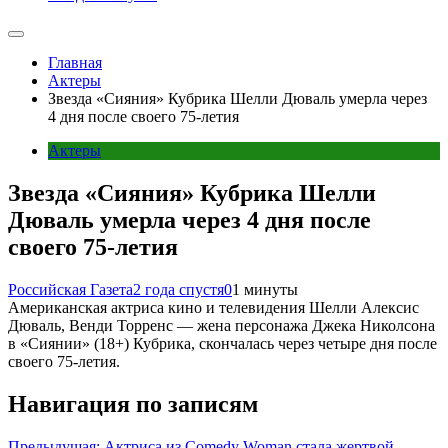
Главная
Актеры
Звезда «Сияния» Кубрика Шелли Дюваль умерла через
4 дня после своего 75-летия
Актеры
Звезда «Сияния» Кубрика Шелли
Дюваль умерла через 4 дня после
своего 75-летия
Российская Газета
2 года спустя
0
1 минуты
Американская актриса кино и телевидения Шелли Алексис
Дюваль, Венди Торренс — жена персонажа Джека Николсона
в «Сиянии» (18+) Кубрика, скончалась через четыре дня после
своего 75-летия.
Навигация по записям
Предыдущая:
Актриса из Comedy Woman стала жертвой