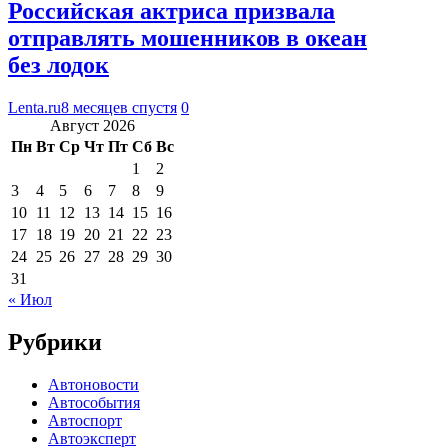
Российская актриса призвала
отправлять мошенников в океан
без лодок
Lenta.ru
8 месяцев спустя
0
Август 2026
Пн
Вт
Ср
Чт
Пт
Сб
Вс
1
2
3
4
5
6
7
8
9
10
11
12
13
14
15
16
17
18
19
20
21
22
23
24
25
26
27
28
29
30
31
« Июл
Рубрики
Автоновости
Автособытия
Автоспорт
Автоэксперт