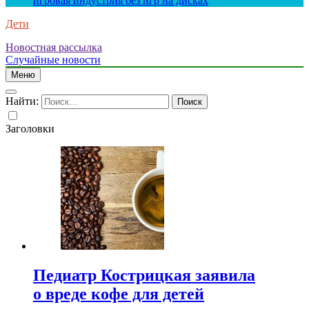
игровая индустрия без игр на дисках
Дети
Новостная рассылка
Случайные новости
Меню
Найти:
Заголовки
Педиатр Кострицкая заявила
о вреде кофе для детей