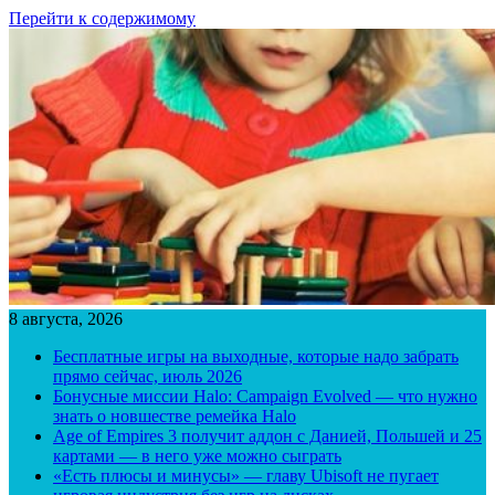
Перейти к содержимому
8 августа, 2026
Бесплатные игры на выходные, которые надо забрать
прямо сейчас, июль 2026
Бонусные миссии Halo: Campaign Evolved — что нужно
знать о новшестве ремейка Halo
Age of Empires 3 получит аддон с Данией, Польшей и 25
картами — в него уже можно сыграть
«Есть плюсы и минусы» — главу Ubisoft не пугает