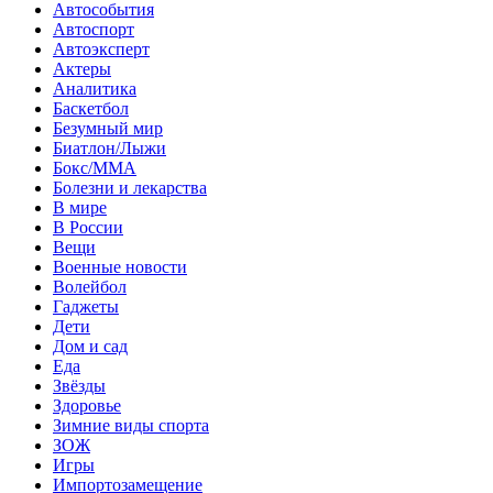
Автособытия
Автоспорт
Автоэксперт
Актеры
Аналитика
Баскетбол
Безумный мир
Биатлон/Лыжи
Бокс/MMA
Болезни и лекарства
В мире
В России
Вещи
Военные новости
Волейбол
Гаджеты
Дети
Дом и сад
Еда
Звёзды
Здоровье
Зимние виды спорта
ЗОЖ
Игры
Импортозамещение