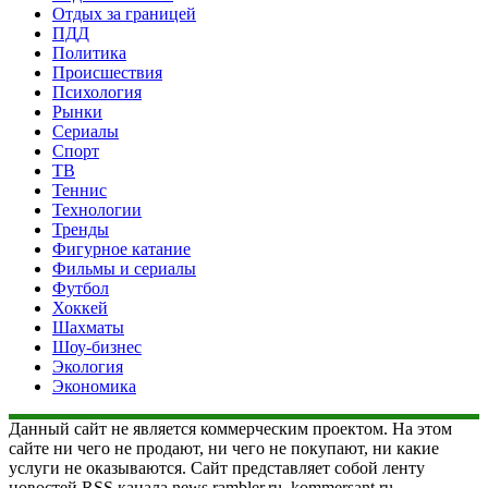
Отдых за границей
ПДД
Политика
Происшествия
Психология
Рынки
Сериалы
Спорт
ТВ
Теннис
Технологии
Тренды
Фигурное катание
Фильмы и сериалы
Футбол
Хоккей
Шахматы
Шоу-бизнес
Экология
Экономика
Данный сайт не является коммерческим проектом. На этом
сайте ни чего не продают, ни чего не покупают, ни какие
услуги не оказываются. Сайт представляет собой ленту
новостей RSS канала news.rambler.ru, kommersant.ru,