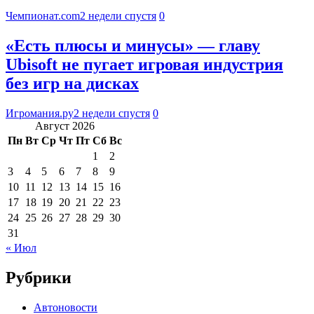
Чемпионат.com
2 недели спустя
0
«Есть плюсы и минусы» — главу
Ubisoft не пугает игровая индустрия
без игр на дисках
Игромания.ру
2 недели спустя
0
Август 2026
Пн
Вт
Ср
Чт
Пт
Сб
Вс
1
2
3
4
5
6
7
8
9
10
11
12
13
14
15
16
17
18
19
20
21
22
23
24
25
26
27
28
29
30
31
« Июл
Рубрики
Автоновости