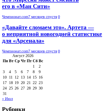
его в «Ман Сити»
Чемпионат.com
7 месяцев спустя
0
«Давайте сломаем это». Артета —
о неприятной новогодней статистике
для «Арсенала»
Чемпионат.com
7 месяцев спустя
0
Август 2026
Пн
Вт
Ср
Чт
Пт
Сб
Вс
1
2
3
4
5
6
7
8
9
10
11
12
13
14
15
16
17
18
19
20
21
22
23
24
25
26
27
28
29
30
31
« Июл
Рубрики