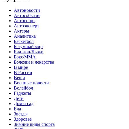
Автоновости
Автособытия
Автоспорт
Автоэксперт
Актеры
Аналитика
Баскетбол
Безумный мир
Биатлон/Лыжи
Бокс/MMA
Болезни и лекарства
В мире
В России
Вещи
Военные новости
Волейбол
Гаджеты
Дети
Дом и сад
Еда
Звёзды
Здоровье
Зимние виды спорта