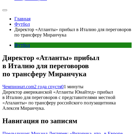
Главная
Футбол
Директор «Атланты» прибыл в Италию для переговоров
по трансферу Миранчука
Футбол
Директор «Атланты» прибыл
в Италию для переговоров
по трансферу Миранчука
Чемпионат.com
2 года спустя
0
1 минуты
Директор американской «Атланты Юнайтед» прибыл
в Италию для переговоров с представителями местной
«Аталанты» по трансферу российского полузащитника
Алексея Миранчука.
Навигация по записям
Предыдущая:
Михаил Дегтярев: «Риторика, что „в Европе