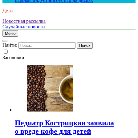
игровая индустрия без игр на дисках
Дети
Новостная рассылка
Случайные новости
Меню
Найти:
Заголовки
Педиатр Кострицкая заявила
о вреде кофе для детей