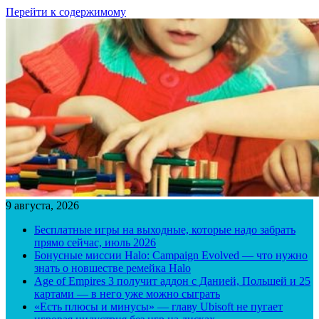
Перейти к содержимому
9 августа, 2026
Бесплатные игры на выходные, которые надо забрать
прямо сейчас, июль 2026
Бонусные миссии Halo: Campaign Evolved — что нужно
знать о новшестве ремейка Halo
Age of Empires 3 получит аддон с Данией, Польшей и 25
картами — в него уже можно сыграть
«Есть плюсы и минусы» — главу Ubisoft не пугает