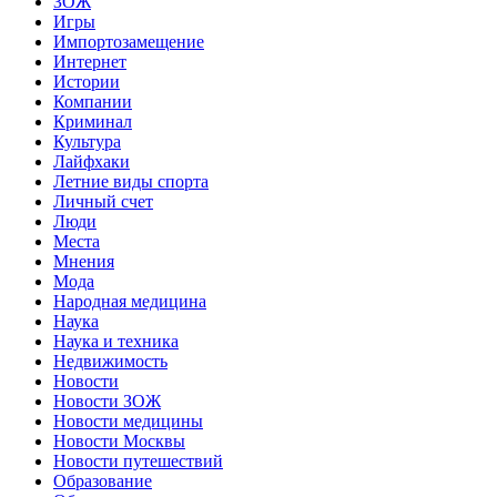
ЗОЖ
Игры
Импортозамещение
Интернет
Истории
Компании
Криминал
Культура
Лайфхаки
Летние виды спорта
Личный счет
Люди
Места
Мнения
Мода
Народная медицина
Наука
Наука и техника
Недвижимость
Новости
Новости ЗОЖ
Новости медицины
Новости Москвы
Новости путешествий
Образование