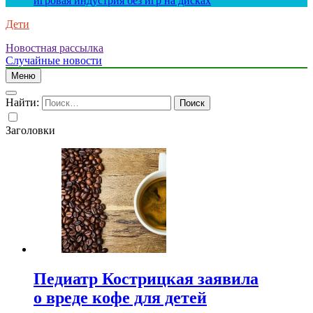
игровая индустрия без игр на дисках
Дети
Новостная рассылка
Случайные новости
Меню
Найти:
Заголовки
Педиатр Кострицкая заявила
о вреде кофе для детей