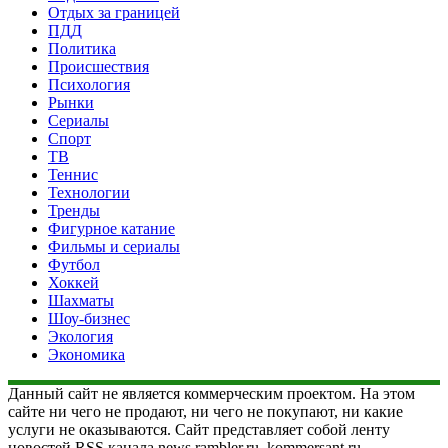
Отдых за границей
ПДД
Политика
Происшествия
Психология
Рынки
Сериалы
Спорт
ТВ
Теннис
Технологии
Тренды
Фигурное катание
Фильмы и сериалы
Футбол
Хоккей
Шахматы
Шоу-бизнес
Экология
Экономика
Данный сайт не является коммерческим проектом. На этом
сайте ни чего не продают, ни чего не покупают, ни какие
услуги не оказываются. Сайт представляет собой ленту
новостей RSS канала news.rambler.ru, kommersant.ru,