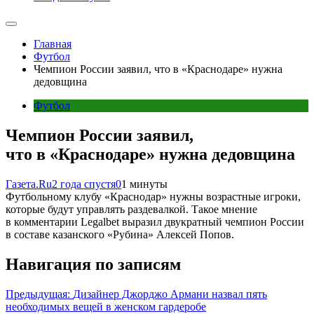
Главная
Футбол
Чемпион России заявил, что в «Краснодаре» нужна
дедовщина
Футбол
Чемпион России заявил,
что в «Краснодаре» нужна дедовщина
Газета.Ru
2 года спустя
0
1 минуты
Футбольному клубу «Краснодар» нужны возрастные игроки,
которые будут управлять раздевалкой. Такое мнение
в комментарии Legalbet выразил двукратный чемпион России
в составе казанского «Рубина» Алексей Попов.
Навигация по записям
Предыдущая:
Дизайнер Джорджо Армани назвал пять
необходимых вещей в женском гардеробе