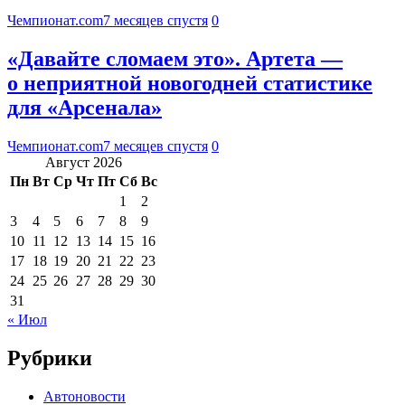
Чемпионат.com
7 месяцев спустя
0
«Давайте сломаем это». Артета —
о неприятной новогодней статистике
для «Арсенала»
Чемпионат.com
7 месяцев спустя
0
Август 2026
Пн
Вт
Ср
Чт
Пт
Сб
Вс
1
2
3
4
5
6
7
8
9
10
11
12
13
14
15
16
17
18
19
20
21
22
23
24
25
26
27
28
29
30
31
« Июл
Рубрики
Автоновости