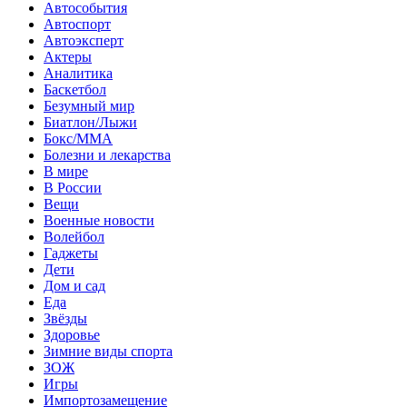
Автособытия
Автоспорт
Автоэксперт
Актеры
Аналитика
Баскетбол
Безумный мир
Биатлон/Лыжи
Бокс/MMA
Болезни и лекарства
В мире
В России
Вещи
Военные новости
Волейбол
Гаджеты
Дети
Дом и сад
Еда
Звёзды
Здоровье
Зимние виды спорта
ЗОЖ
Игры
Импортозамещение