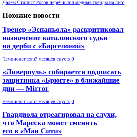
Далее:
Стилист Рогов перечислил модные тренды на лето
Похожие новости
Тренер «Эспаньола» раскритиковал
назначение каталонского судьи
на дерби с «Барселоной»
Чемпионат.com
7 месяцев спустя
0
«Ливерпуль» собирается подписать
защитника «Брюгге» в ближайшие
дни — Mirror
Чемпионат.com
7 месяцев спустя
0
Гвардиола отреагировал на слухи,
что Мареска может сменить
его в «Ман Сити»