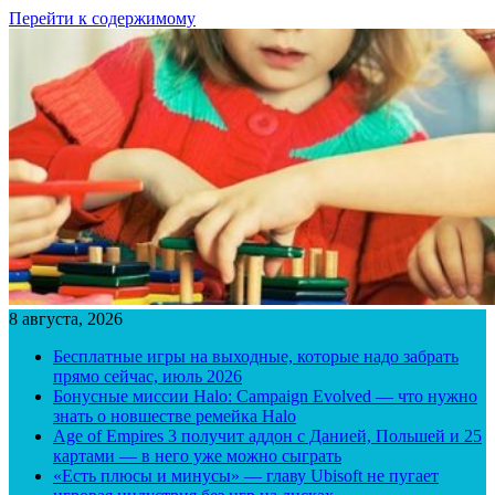
Перейти к содержимому
8 августа, 2026
Бесплатные игры на выходные, которые надо забрать
прямо сейчас, июль 2026
Бонусные миссии Halo: Campaign Evolved — что нужно
знать о новшестве ремейка Halo
Age of Empires 3 получит аддон с Данией, Польшей и 25
картами — в него уже можно сыграть
«Есть плюсы и минусы» — главу Ubisoft не пугает