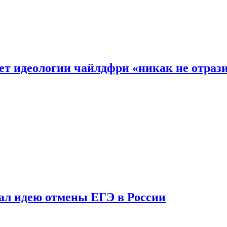
ет идеологии чайлдфри «никак не отраз
ал идею отмены ЕГЭ в России