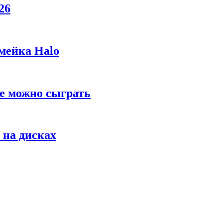
26
мейка Halo
же можно сыграть
 на дисках