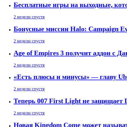
Бесплатные игры на выходные, кото
2 недели спустя
Бонусные миссии Halo: Campaign Ev
2 недели спустя
Age of Empires 3 получит аддон с Д
2 недели спустя
«Есть плюсы и минусы» — главу Ubis
2 недели спустя
Теперь 007 First Light не защищает
2 недели спустя
Новая Kingdom Come может называт