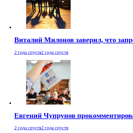
Виталий Милонов заверил, что запр
2 года спустя
2 года спустя
Евгений Чупрунов прокомментиров
2 года спустя
2 года спустя