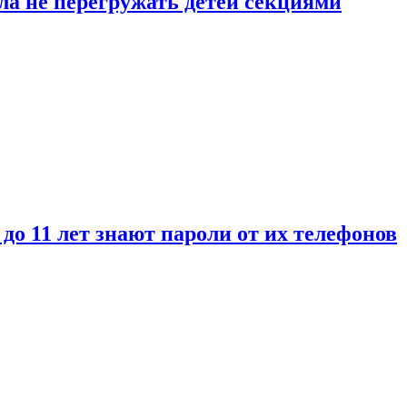
ла не перегружать детей секциями
 до 11 лет знают пароли от их телефонов