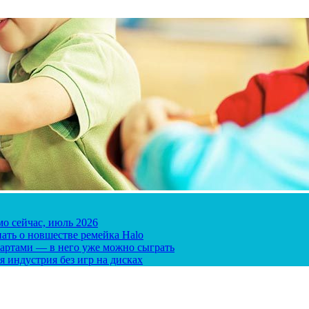
мо сейчас, июль 2026
ать о новшестве ремейка Halo
 картами — в него уже можно сыграть
я индустрия без игр на дисках