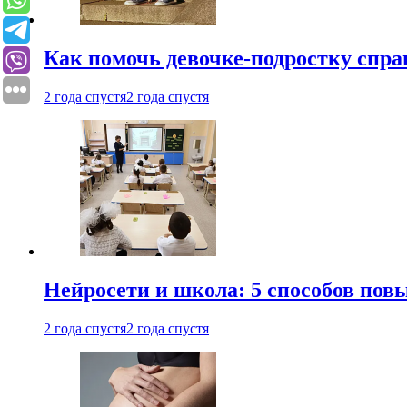
Как помочь девочке-подростку спра
2 года спустя
2 года спустя
Нейросети и школа: 5 способов пов
2 года спустя
2 года спустя