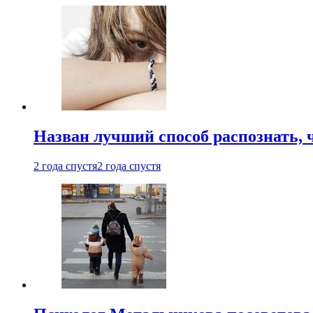
Назван лучший способ распознать, 
2 года спустя
2 года спустя