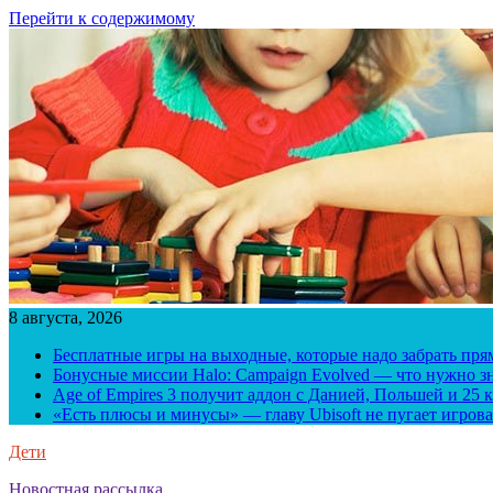
Перейти к содержимому
8 августа, 2026
Бесплатные игры на выходные, которые надо забрать пря
Бонусные миссии Halo: Campaign Evolved — что нужно зн
Age of Empires 3 получит аддон с Данией, Польшей и 25
«Есть плюсы и минусы» — главу Ubisoft не пугает игрова
Дети
Новостная рассылка