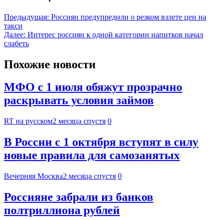
Предыдущая:
Россиян предупредили о резком взлете цен на
такси
Далее:
Интерес россиян к одной категории напитков начал
слабеть
Похожие новости
МФО с 1 июля обяжут прозрачно
раскрывать условия займов
RT на русском
2 месяца спустя
0
В России с 1 октября вступят в силу
новые правила для самозанятых
Вечерняя Москва
2 месяца спустя
0
Россияне забрали из банков
полтриллиона рублей