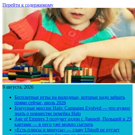
Перейти к содержимому
9 августа, 2026
Бесплатные игры на выходные, которые надо забрать
прямо сейчас, июль 2026
Бонусные миссии Halo: Campaign Evolved — что нужно
знать о новшестве ремейка Halo
Age of Empires 3 получит аддон с Данией, Польшей и 25
картами — в него уже можно сыграть
«Есть плюсы и минусы» — главу Ubisoft не пугает