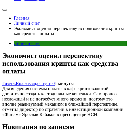
Главная
Личный счет
Экономист оценил перспективу использования крипты
как средства оплаты
Личный счет
Экономист оценил перспективу
использования крипты как средства
оплаты
Газета.Ru
2 месяца спустя
0
1 минуты
Для введения системы оплаты в кафе криптовалютой
достаточно создать кастодиальные кошельки. Сам процесс
несложный и не потребует много времени, поэтому это
вполне реализуемый механизм в ближайшей перспективе,
отметил директор по стратегии в инвестиционной компании
«Финам» Ярослав Кабаков в пресс-центре НСН.
Навигация по записям