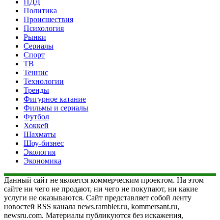
ПДД
Политика
Происшествия
Психология
Рынки
Сериалы
Спорт
ТВ
Теннис
Технологии
Тренды
Фигурное катание
Фильмы и сериалы
Футбол
Хоккей
Шахматы
Шоу-бизнес
Экология
Экономика
Данный сайт не является коммерческим проектом. На этом
сайте ни чего не продают, ни чего не покупают, ни какие
услуги не оказываются. Сайт представляет собой ленту
новостей RSS канала news.rambler.ru, kommersant.ru,
newsru.com. Материалы публикуются без искажения,