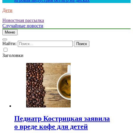
игровая индустрия без игр на дисках
Дети
Новостная рассылка
Случайные новости
Меню
Найти:
Заголовки
Педиатр Кострицкая заявила
о вреде кофе для детей