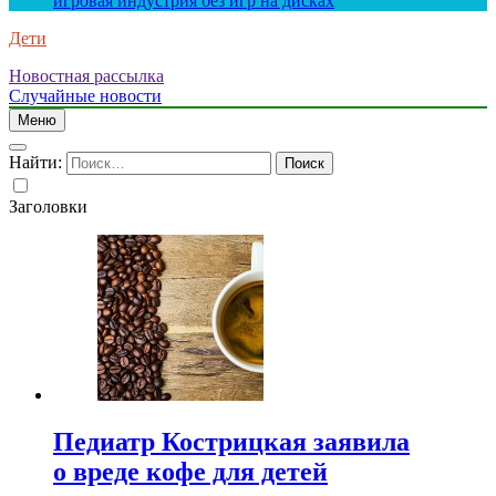
игровая индустрия без игр на дисках
Дети
Новостная рассылка
Случайные новости
Меню
Найти:
Заголовки
Педиатр Кострицкая заявила
о вреде кофе для детей