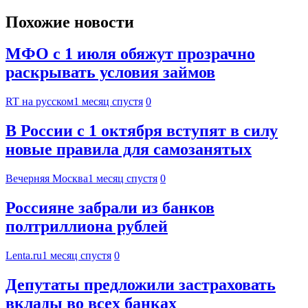
Похожие новости
МФО с 1 июля обяжут прозрачно
раскрывать условия займов
RT на русском
1 месяц спустя
0
В России с 1 октября вступят в силу
новые правила для самозанятых
Вечерняя Москва
1 месяц спустя
0
Россияне забрали из банков
полтриллиона рублей
Lenta.ru
1 месяц спустя
0
Депутаты предложили застраховать
вклады во всех банках