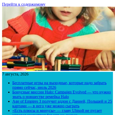
Перейти к содержимому
7 августа, 2026
Бесплатные игры на выходные, которые надо забрать
прямо сейчас, июль 2026
Бонусные миссии Halo: Campaign Evolved — что нужно
знать о новшестве ремейка Halo
Age of Empires 3 получит аддон с Данией, Польшей и 25
картами — в него уже можно сыграть
«Есть плюсы и минусы» — главу Ubisoft не пугает