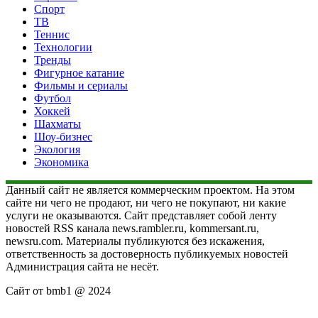
Спорт
ТВ
Теннис
Технологии
Тренды
Фигурное катание
Фильмы и сериалы
Футбол
Хоккей
Шахматы
Шоу-бизнес
Экология
Экономика
Данный сайт не является коммерческим проектом. На этом
сайте ни чего не продают, ни чего не покупают, ни какие
услуги не оказываются. Сайт представляет собой ленту
новостей RSS канала news.rambler.ru, kommersant.ru,
newsru.com. Материалы публикуются без искажения,
ответственность за достоверность публикуемых новостей
Администрация сайта не несёт.
Сайт от bmb1 @ 2024