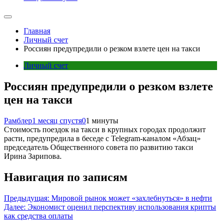
Главная
Личный счет
Россиян предупредили о резком взлете цен на такси
Личный счет
Россиян предупредили о резком взлете
цен на такси
Рамблер
1 месяц спустя
0
1 минуты
Стоимость поездок на такси в крупных городах продолжит
расти, предупредила в беседе с Telegram-каналом «Абзац»
председатель Общественного совета по развитию такси
Ирина Зарипова.
Навигация по записям
Предыдущая:
Мировой рынок может «захлебнуться» в нефти
Далее:
Экономист оценил перспективу использования крипты
как средства оплаты