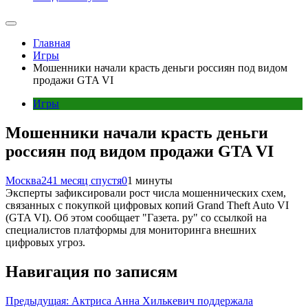
Главная
Игры
Мошенники начали красть деньги россиян под видом
продажи GTA VI
Игры
Мошенники начали красть деньги
россиян под видом продажи GTA VI
Москва24
1 месяц спустя
0
1 минуты
Эксперты зафиксировали рост числа мошеннических схем,
связанных с покупкой цифровых копий Grand Theft Auto VI
(GTA VI). Об этом сообщает "Газета. ру" со ссылкой на
специалистов платформы для мониторинга внешних
цифровых угроз.
Навигация по записям
Предыдущая:
Актриса Анна Хилькевич поддержала