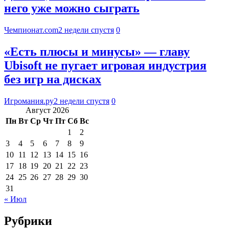
него уже можно сыграть
Чемпионат.com
2 недели спустя
0
«Есть плюсы и минусы» — главу
Ubisoft не пугает игровая индустрия
без игр на дисках
Игромания.ру
2 недели спустя
0
Август 2026
Пн
Вт
Ср
Чт
Пт
Сб
Вс
1
2
3
4
5
6
7
8
9
10
11
12
13
14
15
16
17
18
19
20
21
22
23
24
25
26
27
28
29
30
31
« Июл
Рубрики