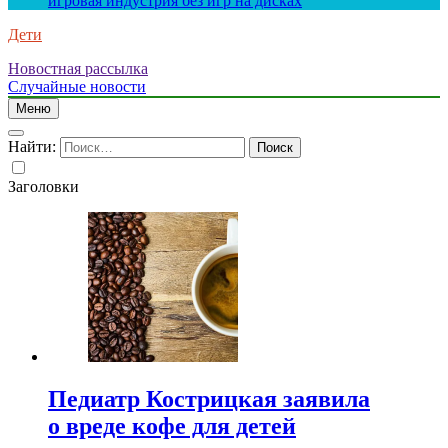
игровая индустрия без игр на дисках
Дети
Новостная рассылка
Случайные новости
Меню
Найти:
Заголовки
Педиатр Кострицкая заявила
о вреде кофе для детей