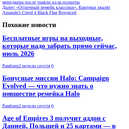
менеджера после травли из-за полноты
Далее:
«Отличный ремейк классики». Критики хвалят
Assassin's Creed 4 Black Flag Resynced
Похожие новости
Бесплатные игры на выходные,
которые надо забрать прямо сейчас,
июль 2026
Рамблер
2 недели спустя
0
Бонусные миссии Halo: Campaign
Evolved — что нужно знать о
новшестве ремейка Halo
Рамблер
2 недели спустя
0
Age of Empires 3 получит аддон с
Данией, Польшей и 25 картами — в