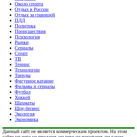
Около спорта
Отдых в России
Отдых за границей
ПДД
Политика
Происшествия
Психология
Рынки
Сериалы
Спорт
ТВ
Теннис
Технологии
Тренды
Фигурное катание
Фильмы и сериалы
Футбол
Хоккей
Шахматы
Шоу-бизнес
Экология
Экономика
Данный сайт не является коммерческим проектом. На этом
сайте ни чего не продают, ни чего не покупают, ни какие