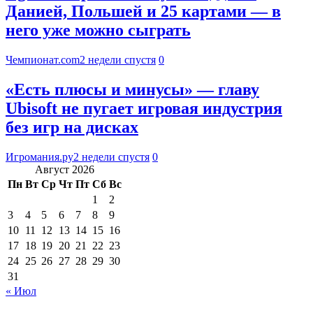
Данией, Польшей и 25 картами — в
него уже можно сыграть
Чемпионат.com
2 недели спустя
0
«Есть плюсы и минусы» — главу
Ubisoft не пугает игровая индустрия
без игр на дисках
Игромания.ру
2 недели спустя
0
Август 2026
Пн
Вт
Ср
Чт
Пт
Сб
Вс
1
2
3
4
5
6
7
8
9
10
11
12
13
14
15
16
17
18
19
20
21
22
23
24
25
26
27
28
29
30
31
« Июл