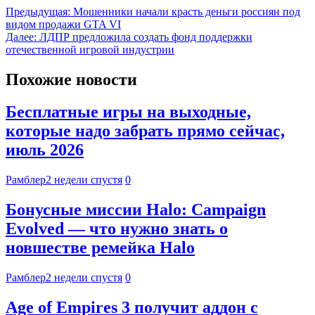
Предыдущая:
Мошенники начали красть деньги россиян под
видом продажи GTA VI
Далее:
ЛДПР предложила создать фонд поддержки
отечественной игровой индустрии
Похожие новости
Бесплатные игры на выходные,
которые надо забрать прямо сейчас,
июль 2026
Рамблер
2 недели спустя
0
Бонусные миссии Halo: Campaign
Evolved — что нужно знать о
новшестве ремейка Halo
Рамблер
2 недели спустя
0
Age of Empires 3 получит аддон с