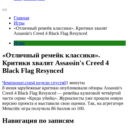
Главная
Игры
«Отличный ремейк классики». Критики хвалят
Assassin's Creed 4 Black Flag Resynced
Игры
«Отличный ремейк классики».
Критики хвалят Assassin's Creed 4
Black Flag Resynced
Чемпионат.com
4 недели спустя
0
1 минуты
8 июня зарубежные критики опубликовали обзоры Assassin's
Creed 4 Black Flag Resynced — ремейка культовой четвёртой
части серии «Кредо убийц». Журналисты уже прошли новую
версию проекта и выставили свои оценки. Так, на агрегаторе
Metacritic игра получила 86 баллов из 100.
Навигация по записям