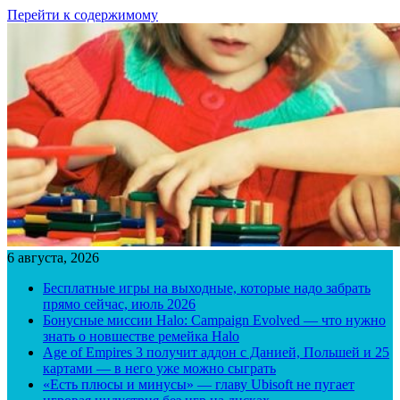
Перейти к содержимому
6 августа, 2026
Бесплатные игры на выходные, которые надо забрать
прямо сейчас, июль 2026
Бонусные миссии Halo: Campaign Evolved — что нужно
знать о новшестве ремейка Halo
Age of Empires 3 получит аддон с Данией, Польшей и 25
картами — в него уже можно сыграть
«Есть плюсы и минусы» — главу Ubisoft не пугает