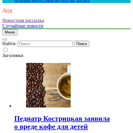
игровая индустрия без игр на дисках
Дети
Новостная рассылка
Случайные новости
Меню
Найти:
Заголовки
Педиатр Кострицкая заявила
о вреде кофе для детей