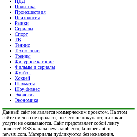
ПДД
Политика
Происшествия
Психология
Рынки
Сериалы
Спорт
ТВ
Теннис
Технологии
Тренды
Фигурное катание
Фильмы и сериалы
Футбол
Хоккей
Шахматы
Шоу-бизнес
Экология
Экономика
Данный сайт не является коммерческим проектом. На этом
сайте ни чего не продают, ни чего не покупают, ни какие
услуги не оказываются. Сайт представляет собой ленту
новостей RSS канала news.rambler.ru, kommersant.ru,
newsru.com. Материалы публикуются без искажения,