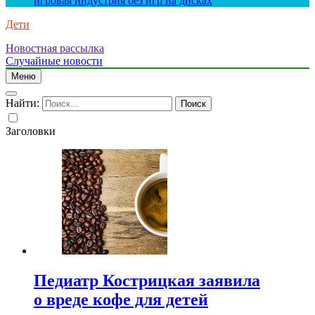
игровая индустрия без игр на дисках
Дети
Новостная рассылка
Случайные новости
Меню
Найти:
Заголовки
Педиатр Кострицкая заявила
о вреде кофе для детей