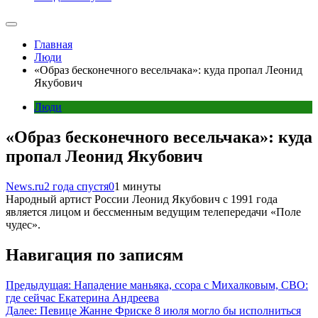
Главная
Люди
«Образ бесконечного весельчака»: куда пропал Леонид
Якубович
Люди
«Образ бесконечного весельчака»: куда
пропал Леонид Якубович
News.ru
2 года спустя
0
1 минуты
Народный артист России Леонид Якубович с 1991 года
является лицом и бессменным ведущим телепередачи «Поле
чудес».
Навигация по записям
Предыдущая:
Нападение маньяка, ссора с Михалковым, СВО:
где сейчас Екатерина Андреева
Далее:
Певице Жанне Фриске 8 июля могло бы исполниться