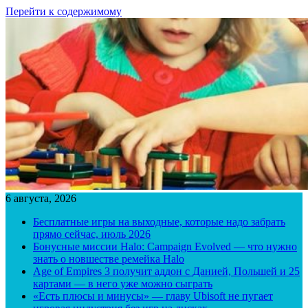
Перейти к содержимому
6 августа, 2026
Бесплатные игры на выходные, которые надо забрать
прямо сейчас, июль 2026
Бонусные миссии Halo: Campaign Evolved — что нужно
знать о новшестве ремейка Halo
Age of Empires 3 получит аддон с Данией, Польшей и 25
картами — в него уже можно сыграть
«Есть плюсы и минусы» — главу Ubisoft не пугает