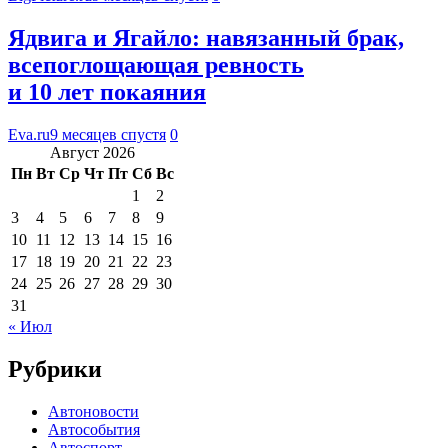
Ядвига и Ягайло: навязанный брак,
всепоглощающая ревность
и 10 лет покаяния
Eva.ru
9 месяцев спустя
0
Август 2026
Пн
Вт
Ср
Чт
Пт
Сб
Вс
1
2
3
4
5
6
7
8
9
10
11
12
13
14
15
16
17
18
19
20
21
22
23
24
25
26
27
28
29
30
31
« Июл
Рубрики
Автоновости
Автособытия
Автоспорт