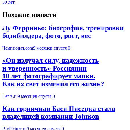
50 лет
Похожие новости
Лу Ферриньо: биография, тренировки
бодибилдера, фото, рост, вес
Чемпионат.com
9 месяцев спустя
0
«Он излучал силу, надежность
и уверенность» Россиянин
10 лет фотографирует маяки.
Как их свет изменил его жизнь?
Lenta.ru
9 месяцев спустя
0
Как горничная Бася Пясецка стала
владелицей компании Johnson
BigPicture.ru
9 месяцев спустя
0