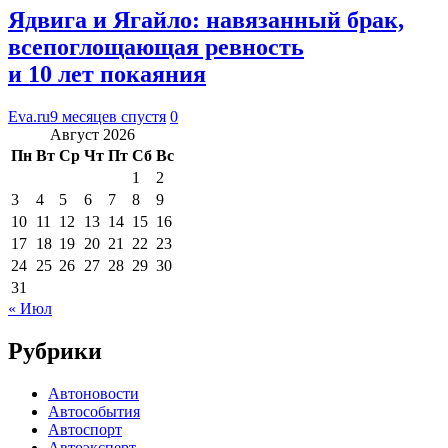
Ядвига и Ягайло: навязанный брак,
всепоглощающая ревность
и 10 лет покаяния
Eva.ru
9 месяцев спустя
0
Август 2026
Пн
Вт
Ср
Чт
Пт
Сб
Вс
1
2
3
4
5
6
7
8
9
10
11
12
13
14
15
16
17
18
19
20
21
22
23
24
25
26
27
28
29
30
31
« Июл
Рубрики
Автоновости
Автособытия
Автоспорт
Автоэксперт