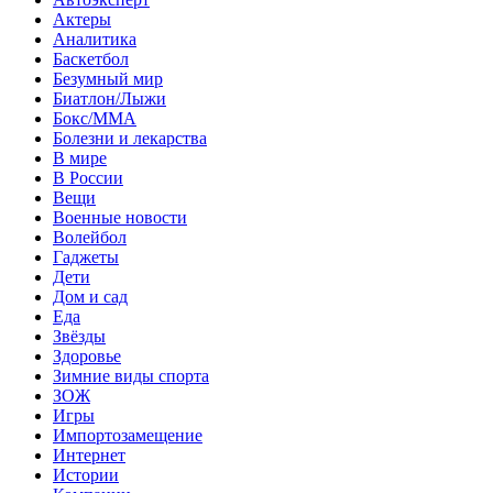
Актеры
Аналитика
Баскетбол
Безумный мир
Биатлон/Лыжи
Бокс/MMA
Болезни и лекарства
В мире
В России
Вещи
Военные новости
Волейбол
Гаджеты
Дети
Дом и сад
Еда
Звёзды
Здоровье
Зимние виды спорта
ЗОЖ
Игры
Импортозамещение
Интернет
Истории