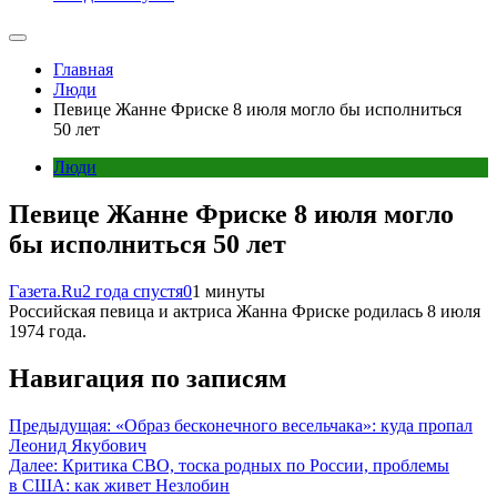
Главная
Люди
Певице Жанне Фриске 8 июля могло бы исполниться
50 лет
Люди
Певице Жанне Фриске 8 июля могло
бы исполниться 50 лет
Газета.Ru
2 года спустя
0
1 минуты
Российская певица и актриса Жанна Фриске родилась 8 июля
1974 года.
Навигация по записям
Предыдущая:
«Образ бесконечного весельчака»: куда пропал
Леонид Якубович
Далее:
Критика СВО, тоска родных по России, проблемы
в США: как живет Незлобин