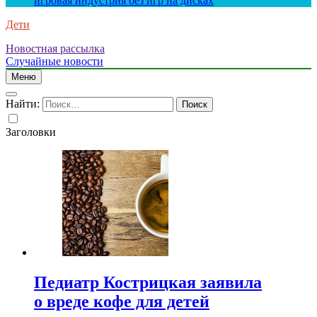
игровая индустрия без игр на дисках
Дети
Новостная рассылка
Случайные новости
Меню
Найти:
Заголовки
Педиатр Кострицкая заявила
о вреде кофе для детей