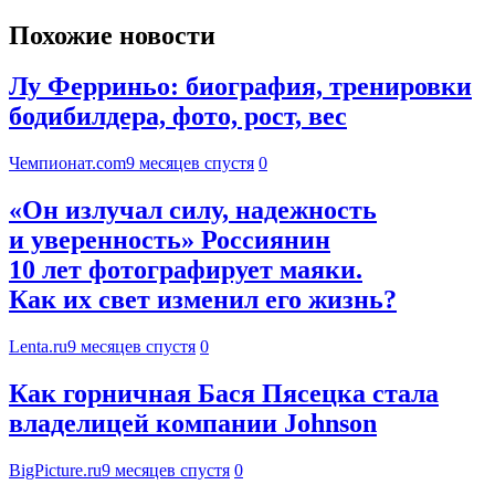
Похожие новости
Лу Ферриньо: биография, тренировки
бодибилдера, фото, рост, вес
Чемпионат.com
9 месяцев спустя
0
«Он излучал силу, надежность
и уверенность» Россиянин
10 лет фотографирует маяки.
Как их свет изменил его жизнь?
Lenta.ru
9 месяцев спустя
0
Как горничная Бася Пясецка стала
владелицей компании Johnson
BigPicture.ru
9 месяцев спустя
0