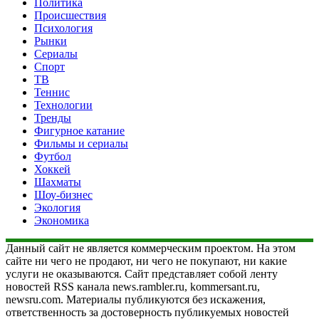
Политика
Происшествия
Психология
Рынки
Сериалы
Спорт
ТВ
Теннис
Технологии
Тренды
Фигурное катание
Фильмы и сериалы
Футбол
Хоккей
Шахматы
Шоу-бизнес
Экология
Экономика
Данный сайт не является коммерческим проектом. На этом
сайте ни чего не продают, ни чего не покупают, ни какие
услуги не оказываются. Сайт представляет собой ленту
новостей RSS канала news.rambler.ru, kommersant.ru,
newsru.com. Материалы публикуются без искажения,
ответственность за достоверность публикуемых новостей