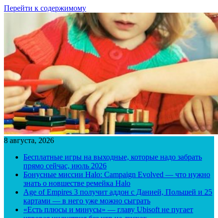
Перейти к содержимому
8 августа, 2026
Бесплатные игры на выходные, которые надо забрать
прямо сейчас, июль 2026
Бонусные миссии Halo: Campaign Evolved — что нужно
знать о новшестве ремейка Halo
Age of Empires 3 получит аддон с Данией, Польшей и 25
картами — в него уже можно сыграть
«Есть плюсы и минусы» — главу Ubisoft не пугает