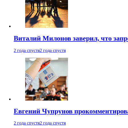
Виталий Милонов заверил, что запр
2 года спустя
2 года спустя
Евгений Чупрунов прокомментиров
2 года спустя
2 года спустя