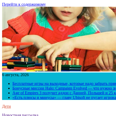
Перейти к содержимому
6 августа, 2026
Бесплатные игры на выходные, которые надо забрать пря
Бонусные миссии Halo: Campaign Evolved — что нужно зн
Age of Empires 3 получит аддон с Данией, Польшей и 25
«Есть плюсы и минусы» — главу Ubisoft не пугает игрова
Дети
Новостная рассылка