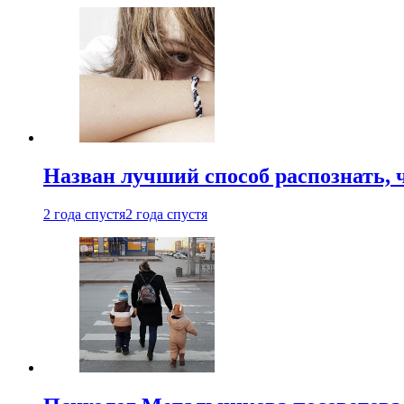
Назван лучший способ распознать, 
2 года спустя
2 года спустя