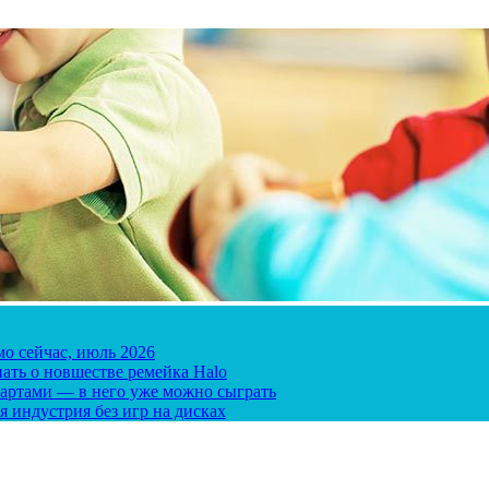
мо сейчас, июль 2026
ать о новшестве ремейка Halo
 картами — в него уже можно сыграть
я индустрия без игр на дисках