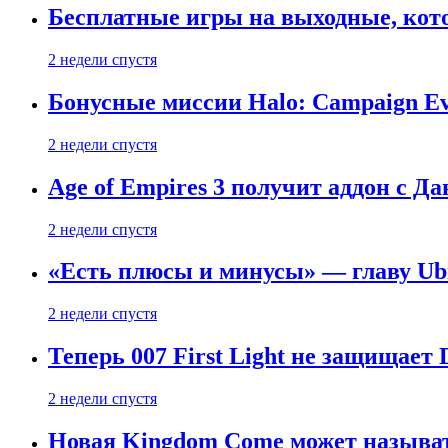
Бесплатные игры на выходные, кото
2 недели спустя
Бонусные миссии Halo: Campaign Ev
2 недели спустя
Age of Empires 3 получит аддон с Д
2 недели спустя
«Есть плюсы и минусы» — главу Ubis
2 недели спустя
Теперь 007 First Light не защищает
2 недели спустя
Новая Kingdom Come может называт