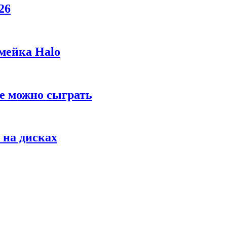
26
мейка Halo
же можно сыграть
 на дисках