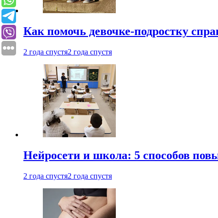
Как помочь девочке-подростку спра
2 года спустя
2 года спустя
Нейросети и школа: 5 способов пов
2 года спустя
2 года спустя