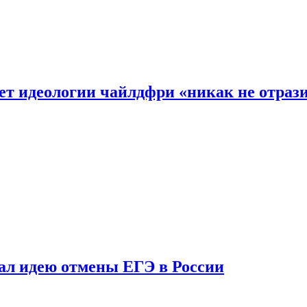
ет идеологии чайлдфри «никак не отраз
ал идею отмены ЕГЭ в России