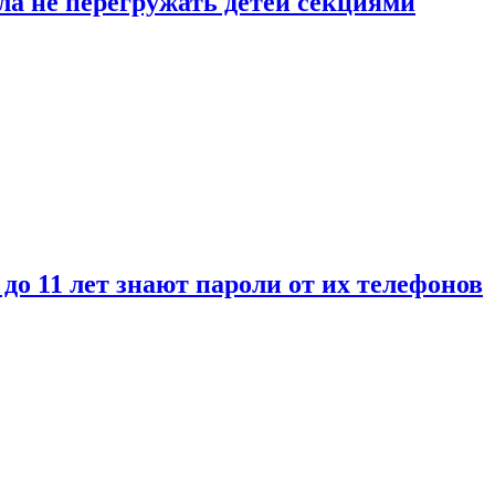
ла не перегружать детей секциями
 до 11 лет знают пароли от их телефонов